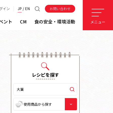
グイン
JP
EN
お問い合わせ
ベント
CM
食の安全・環境活動
メニュー
レシピを探す