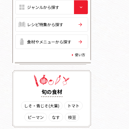
レシピ特集から探す
食材やメニューから探す
使い方
旬の⾷材
しそ・青じそ(大葉)
トマト
ピーマン
なす
枝豆