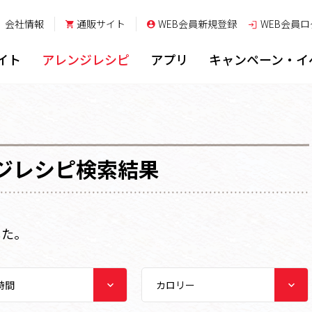
会社情報
通販サイト
WEB会員新規登録
WEB会員
ロ
イト
アレンジレシピ
アプリ
キャンペーン・イ
ジレシピ検索結果
した。