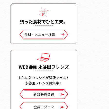
残った⾷材でひと⼯夫。
⾷材・メニュー検索
WEB会員 永谷園フレンズ
お気に入りレシピが登録できる！
永谷園フレンズ募集中！
新規会員登録
会員ログイン