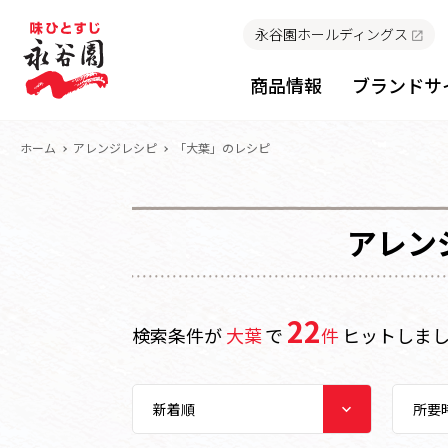
永谷園ホールディングス
商品情報
ブランドサ
ホーム
アレンジレシピ
「大葉」のレシピ
アレン
22
検索条件が
大葉
で
件
ヒットしま