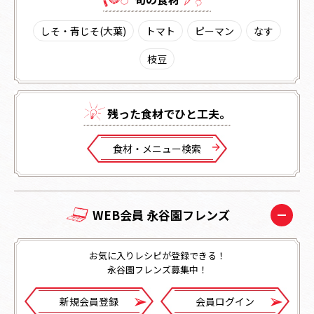
しそ・青じそ(大葉)
トマト
ピーマン
なす
枝豆
残った⾷材でひと⼯夫。
⾷材・メニュー検索
WEB会員 永谷園フレンズ
お気に入りレシピが登録できる！
永谷園フレンズ募集中！
新規会員登録
会員ログイン