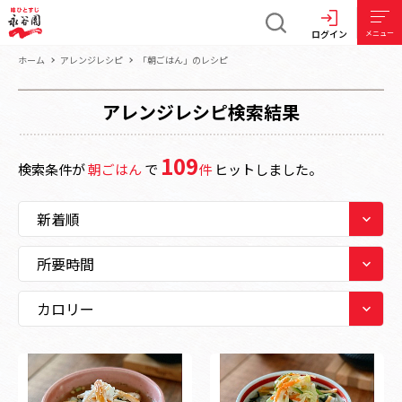
ログイン
メニュー
ホーム
アレンジレシピ
「朝ごはん」のレシピ
アレンジレシピ検索結果
109
検索条件が
朝ごはん
で
件
ヒットしました。