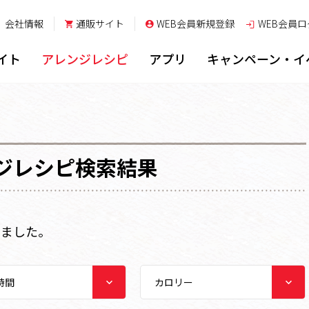
会社情報
通販サイト
WEB会員新規登録
WEB会員
ロ
イト
アレンジレシピ
アプリ
キャンペーン・イ
ジレシピ検索結果
しました。