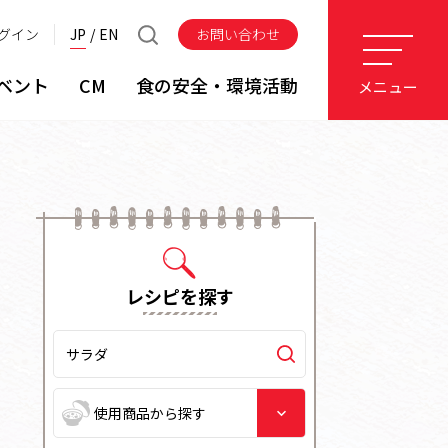
グイン
JP
EN
お問い合わせ
ベント
CM
食の安全・環境活動
メニュー
レシピを探す