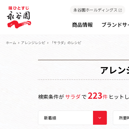
永谷園ホールディングス
商品情報
ブランドサ
ホーム
アレンジレシピ
「サラダ」のレシピ
アレン
223
検索条件が
サラダ
で
件
ヒット