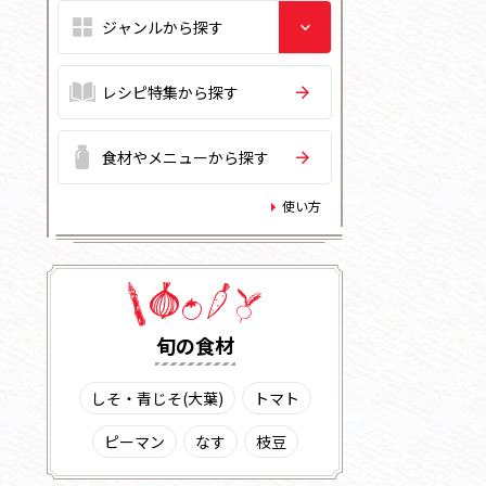
レシピ特集から探す
食材やメニューから探す
使い方
旬の⾷材
しそ・青じそ(大葉)
トマト
ピーマン
なす
枝豆