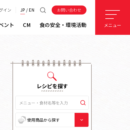
グイン
JP
EN
お問い合わせ
ベント
CM
食の安全・環境活動
メニュー
レシピを探す