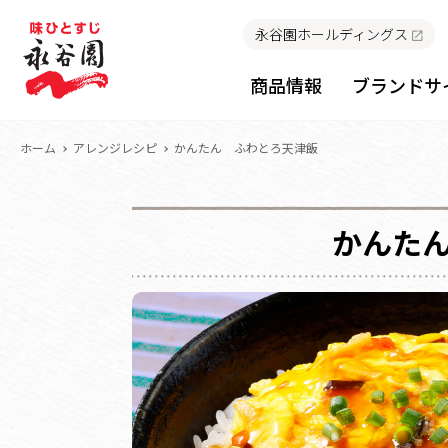
永谷園ホールディングス
商品情報
ブランドサ
ホーム
アレンジレシピ
かんたん ふわとろ天津飯
かんた