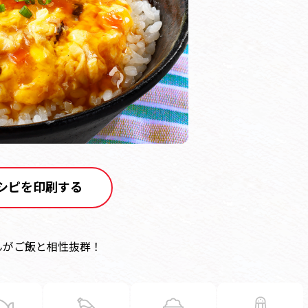
シピを印刷する
んがご飯と相性抜群！