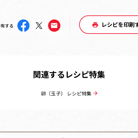
レシピを印刷
共有する
関連するレシピ特集
卵（玉子） レシピ特集