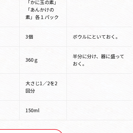
「かに玉の素」
「あんかけの
素」各１パック
3個
ボウルにといておく。
半分に分け、器に盛って
360ｇ
おく。
大さじ1／2を2
回分
150ml