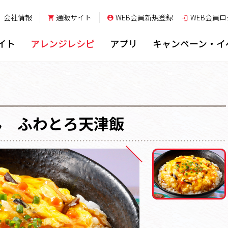
会社情報
通販サイト
WEB会員新規登録
WEB会員
ロ
イト
アレンジレシピ
アプリ
キャンペーン・イ
ん ふわとろ天津飯