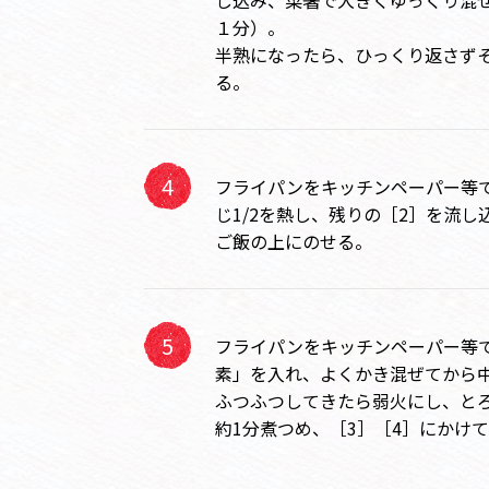
し込み、菜箸で大きくゆっくり混
１分）。
半熟になったら、ひっくり返さず
る。
フライパンをキッチンペーパー等
じ1/2を熱し、残りの［2］を流
ご飯の上にのせる。
フライパンをキッチンペーパー等
素」を入れ、よくかき混ぜてから
ふつふつしてきたら弱火にし、と
約1分煮つめ、［3］［4］にかけ