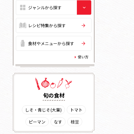
レシピ特集から探す
食材やメニューから探す
使い方
旬の⾷材
しそ・青じそ(大葉)
トマト
ピーマン
なす
枝豆