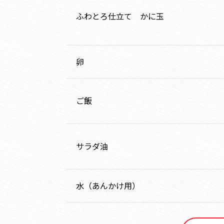
ふわとろ仕立て かに玉
卵
ご飯
サラダ油
水（あんかけ用）