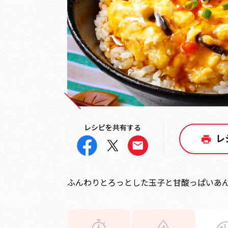
レシピを共有する
レ
ふんわりとろっとした玉子と甘酸っぱいあ