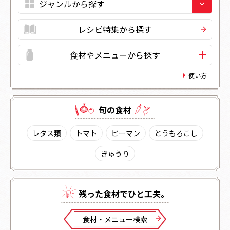
レシピ特集から探す
食材やメニューから探す
使い方
旬の⾷材
レタス類
トマト
ピーマン
とうもろこし
きゅうり
残った⾷材でひと⼯夫。
⾷材・メニュー検索