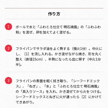
作り方
ボールで水と「ふわとろ仕立て 明石焼風」の「ふわふわ
粉」を混ぜ、卵を加えてよく混ぜる。
フライパンでサラダ油をよく熱する（強火1分）。中火に
し、［1］を流し入れる。かき混ぜながら焼き、形を丸く
整え（直径15cm）、半熟になったら皿に移す（中火1分
半)。
フライパンの表面を軽く拭き取り、「シーフードミック
ス」、「ねぎ」、「水」と「ふわとろ仕立て 明石焼風」
の「具入りソース」を入れ、かき混ぜてから火をつける。
シーフードミックスとねぎに火が通ったら［2］にかけて
できあがり。