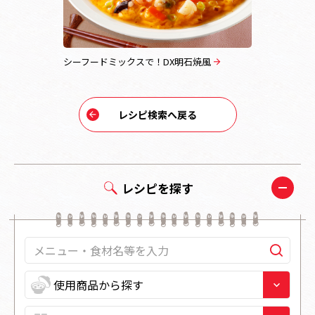
シーフードミックスで！DX明石焼風
レシピ検索へ戻る
レシピを探す