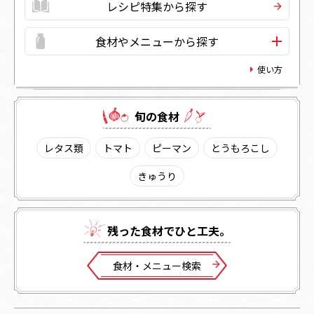
レシピ特集から探す
食材やメニューから探す
使い方
旬の⾷材
レタス類
トマト
ピーマン
とうもろこし
きゅうり
残った⾷材でひと⼯夫。
⾷材・メニュー検索