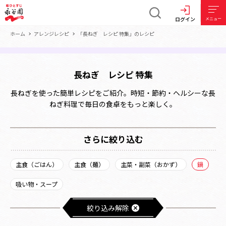
ログイン
メニュー
ホーム
アレンジレシピ
「長ねぎ レシピ 特集」のレシピ
長ねぎ レシピ 特集
長ねぎを使った簡単レシピをご紹介。時短・節約・ヘルシーな長
ねぎ料理で毎日の食卓をもっと楽しく。
さらに絞り込む
主食（ごはん）
主食（麺）
主菜・副菜（おかず）
鍋
吸い物・スープ
絞り込み解除