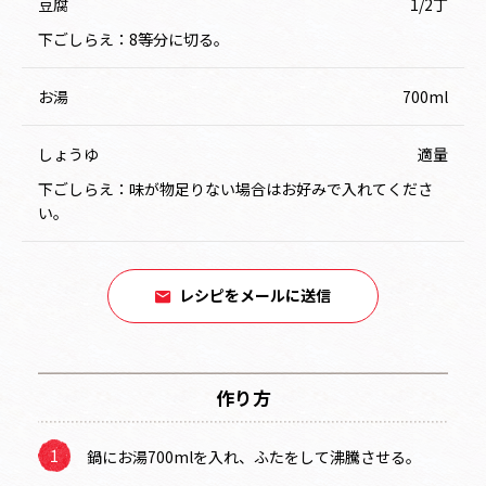
豆腐
1/2丁
下ごしらえ：8等分に切る。
お湯
700ml
しょうゆ
適量
下ごしらえ：味が物足りない場合はお好みで入れてくださ
い。
レシピをメールに送信
作り方
鍋にお湯700mlを入れ、ふたをして沸騰させる。