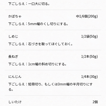
下ごしらえ：一口大に切る。
かぼちゃ
中1/6個(200g)
下ごしらえ：5mm幅のくし切りにする。
しめじ
1/2袋(50g)
下ごしらえ：石づきを取ってほぐしておく。
長ねぎ
1/2本(50g)
下ごしらえ：1cm幅の斜め切りにする。
にんじん
1/4本(30g)
下ごしらえ：短冊切り、もしくは3mm幅の半月切りにす
る。
しいたけ
2個