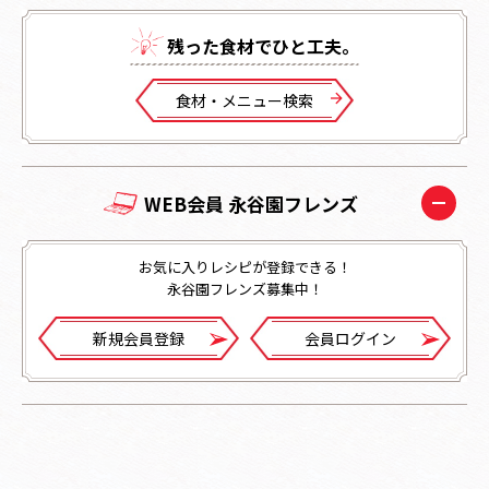
残った⾷材でひと⼯夫。
⾷材・メニュー検索
WEB会員 永谷園フレンズ
お気に入りレシピが登録できる！
永谷園フレンズ募集中！
新規会員登録
会員ログイン