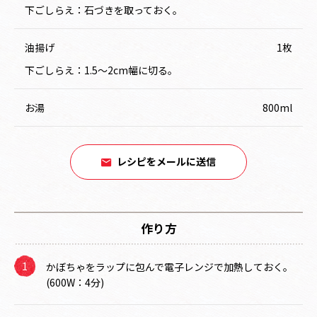
下ごしらえ：石づきを取っておく。
油揚げ
1枚
下ごしらえ：1.5～2cm幅に切る。
お湯
800ml
レシピをメールに送信
作り方
かぼちゃをラップに包んで電子レンジで加熱しておく。
(600W：4分)