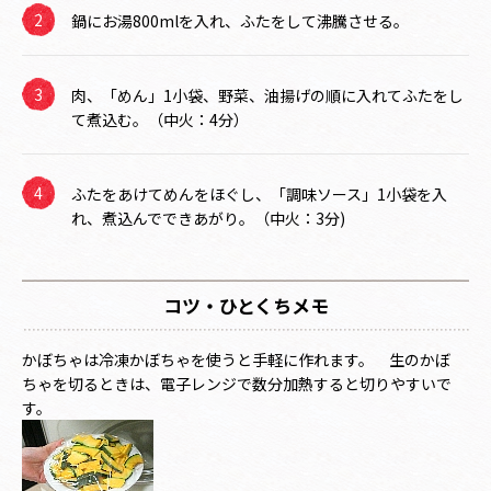
鍋にお湯800mlを入れ、ふたをして沸騰させる。
肉、「めん」1小袋、野菜、油揚げの順に入れてふたをし
て煮込む。（中火：4分）
ふたをあけてめんをほぐし、「調味ソース」1小袋を入
れ、煮込んでできあがり。（中火：3分)
コツ・ひとくちメモ
かぼちゃは冷凍かぼちゃを使うと手軽に作れます。 生のかぼ
ちゃを切るときは、電子レンジで数分加熱すると切りやすいで
す。