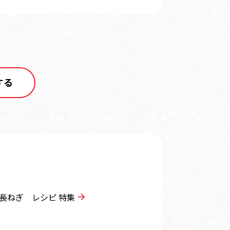
する
長ねぎ レシピ 特集