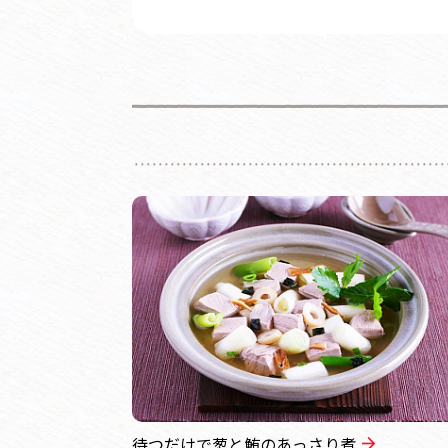
待つだけで葱と鮪のあっさり煮