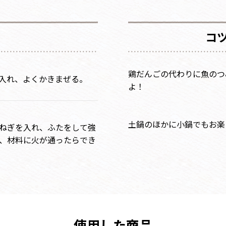
コ
鶏だんごの代わりに魚のつ
を入れ、よくかきまぜる。
土鍋のほかに小鍋でもお楽
長ねぎを入れ、ふたをして強
）、材料に火が通ったらでき
使用した商品