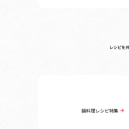
レシピを
鍋料理レシピ特集