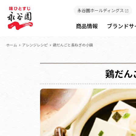
永谷園ホールディングス
商品情報
ブランドサ
ホーム
アレンジレシピ
鶏だんごと長ねぎの小鍋
鶏だん