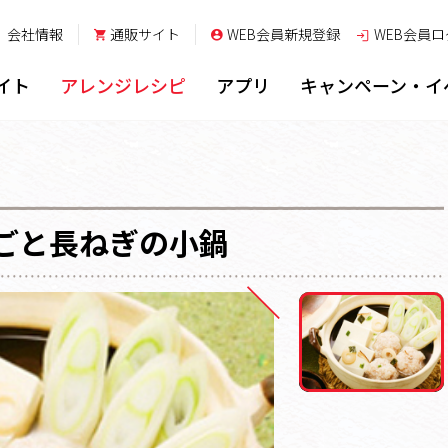
会社情報
通販サイト
WEB会員新規登録
WEB会員
ロ
イト
アレンジレシピ
アプリ
キャンペーン・イ
ごと長ねぎの小鍋