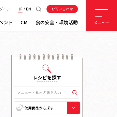
グイン
JP
EN
お問い合わせ
ベント
CM
食の安全・環境活動
メニュー
レシピを探す