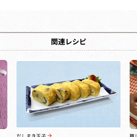
関連レシピ
だしまき玉子
豚