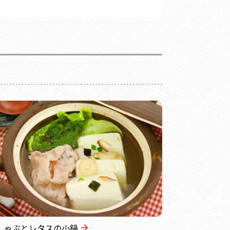
しゃぶとレタスの小鍋