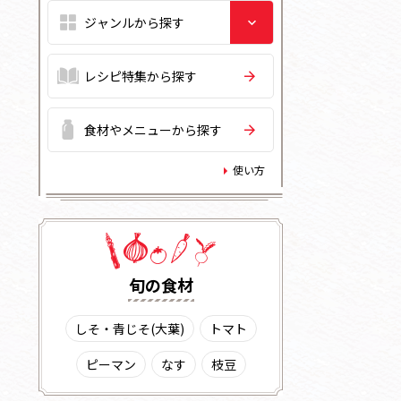
レシピ特集から探す
食材やメニューから探す
使い方
旬の⾷材
しそ・青じそ(大葉)
トマト
ピーマン
なす
枝豆