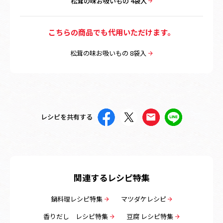
松茸の味お吸いもの 4袋入
こちらの商品でも代用いただけます。
松茸の味お吸いもの 8袋入
レシピを共有する
関連するレシピ特集
鍋料理レシピ特集
マツダケレシピ
香りだし レシピ特集
豆腐 レシピ特集