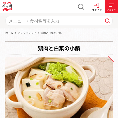
ログイン
メニュー
ホーム
アレンジレシピ
鶏肉と白菜の小鍋
鶏肉と白菜の小鍋