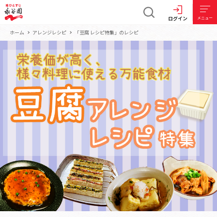
ログイン
メニュー
ホーム
アレンジレシピ
「豆腐 レシピ特集」のレシピ