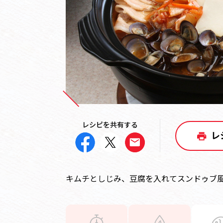
レシピを共有する
レ
キムチとしじみ、豆腐を入れてスンドゥブ