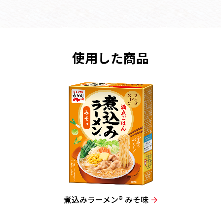
使用した商品
煮込みラーメン® みそ味