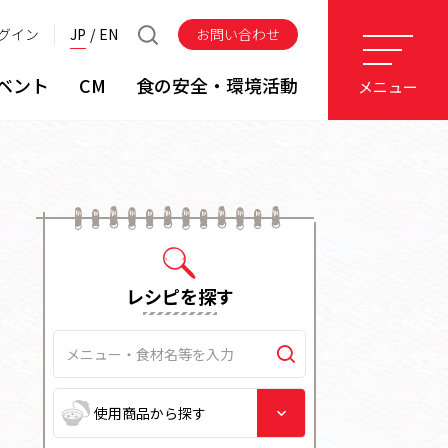
グイン
JP
EN
お問い合わせ
ベント
CM
食の安全・環境活動
メニュー
レシピを探す