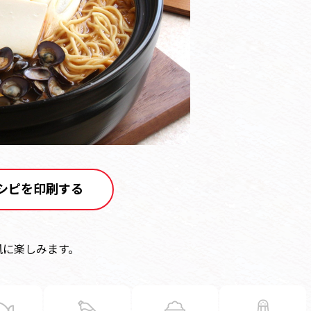
シピを印刷する
風に楽しみます。