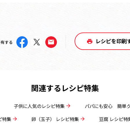
レシピを印刷
共有する
関連するレシピ特集
子供に人気のレシピ特集
パパにも安心 簡単
ピ特集
卵（玉子） レシピ特集
豆腐 レシピ特