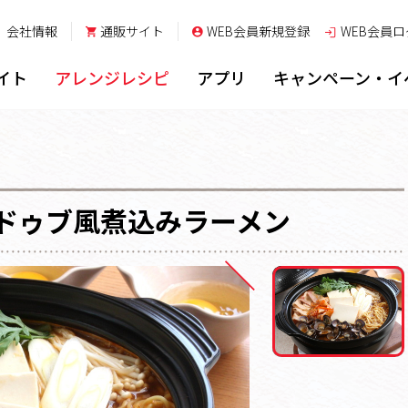
会社情報
通販サイト
WEB会員新規登録
WEB会員
ロ
イト
アレンジレシピ
アプリ
キャンペーン・イ
ドゥブ風煮込みラーメン