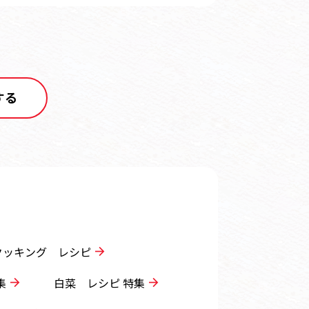
する
クッキング レシピ
集
白菜 レシピ 特集