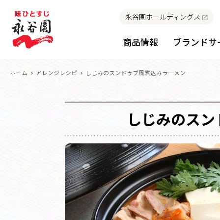
永谷園ホールディングス
商品情報
ブランドサ
ホーム
アレンジレシピ
しじみのスンドゥブ風煮込みラーメン
しじみのスン