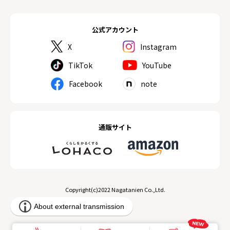
公式アカウント
X
Instagram
TikTok
YouTube
Facebook
note
通販サイト
Copyright(c)2022 Nagatanien Co.,Ltd.