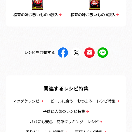
松茸の味お吸いもの 4袋入
松茸の味お吸いもの 8袋入
レシピを共有する
関連するレシピ特集
マツダケレシピ
ビールに合う おつまみ レシピ特集
子供に人気のレシピ特集
パパにも安心 簡単クッキング レシピ
香りだし レシピ特集
豆腐 レシピ特集