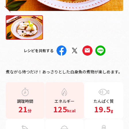
レシピを共有する
煮ながら待つだけ！あっさりとした白身魚の煮物が楽しめます。
調理時間
エネルギー
たんぱく質
21
125
19.5
分
kcal
g