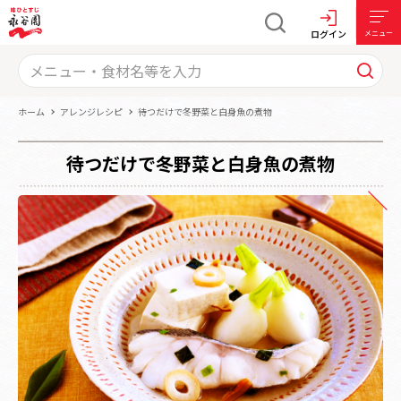
ログイン
メニュー
ホーム
アレンジレシピ
待つだけで冬野菜と白身魚の煮物
待つだけで冬野菜と白身魚の煮物