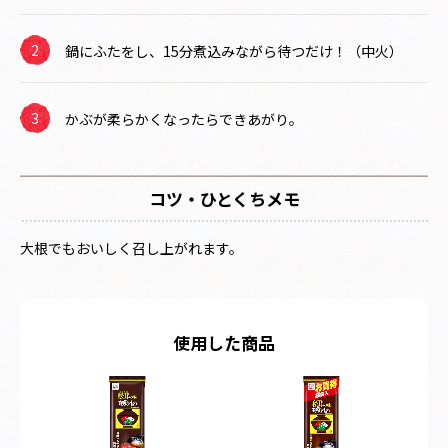
鍋にふたをし、15分煮込みながら待つだけ！（中火）
かぶが柔らかくなったらできあがり。
コツ・ひとくちメモ
大根でもおいしく召し上がれます。
使用した商品