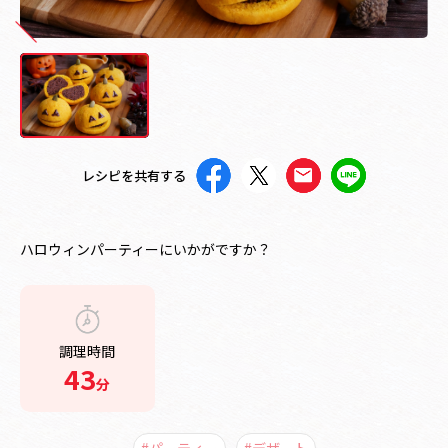
レシピを共有する
ハロウィンパーティーにいかがですか？
調理時間
43
分
#パーティー
#デザート