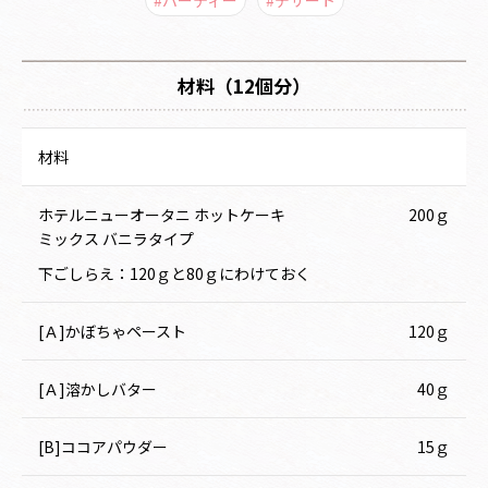
材料（12個分）
材料
ホテルニューオータニ ホットケーキ
200ｇ
ミックス バニラタイプ
下ごしらえ：120ｇと80ｇにわけておく
[Ａ]かぼちゃペースト
120ｇ
[Ａ]溶かしバター
40ｇ
[B]ココアパウダー
15ｇ