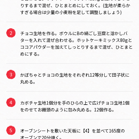
りするまで混ぜ、ひとまとめにしておく。(生地が柔らか
すぎる場合は少量の小麦粉を足して調整しましょう)
チョコ生地を作る。ボウルにBの絹ごし豆腐と溶かしバ
ターを入れて混ぜ合わせる。ホットケーキミックス80gと
ココアパウダーを加えてしっとりするまで混ぜ、ひとまと
めにする。
かぼちゃとチョコの生地をそれぞれ12等分して団子状に
丸める。
カボチャ生地1個分を手のひらの上で広げチョコ生地1個
をのせてお饅頭のように包み丸める。12個作る。
オーブンシートを敷いた天板に【4】を並べて165度の
オーブンで20分焼く。