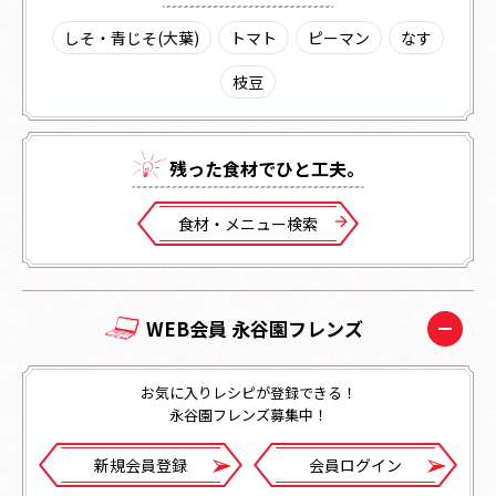
しそ・青じそ(大葉)
トマト
ピーマン
なす
枝豆
残った⾷材でひと⼯夫。
⾷材・メニュー検索
WEB会員 永谷園フレンズ
お気に入りレシピが登録できる！
永谷園フレンズ募集中！
新規会員登録
会員ログイン