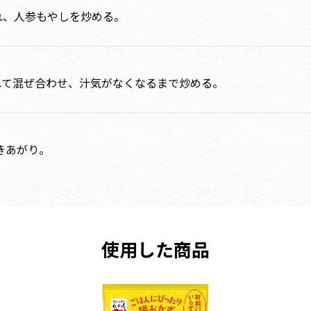
れ、人参もやしを炒める。
れて混ぜ合わせ、汁気がなくなるまで炒める。
きあがり。
使用した商品