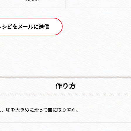
レシピをメールに送信
作り方
れ、卵を大きめに炒って皿に取り置く。