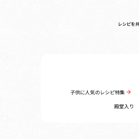
レシピを
子供に人気のレシピ特集
殿堂入り 