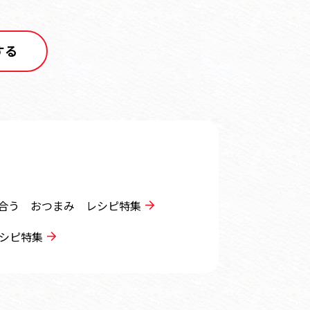
する
合う おつまみ レシピ特集
シピ特集