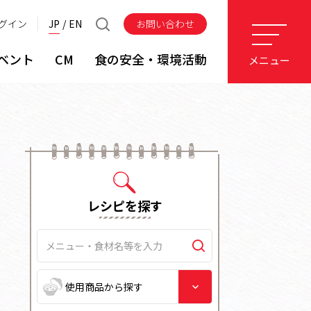
グイン
JP
EN
お問い合わせ
ベント
CM
食の安全・環境活動
メニュー
レシピを探す