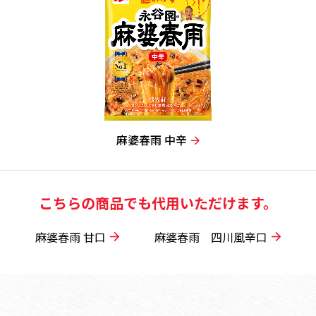
麻婆春雨 中辛
こちらの商品でも代用いただけます。
麻婆春雨 甘口
麻婆春雨 四川風辛口