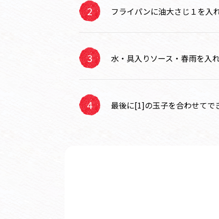
フライパンに油大さじ１を入
水・具入りソース・春雨を入
最後に[1]の玉子を合わせてで