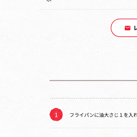
フライパンに油大さじ１を入