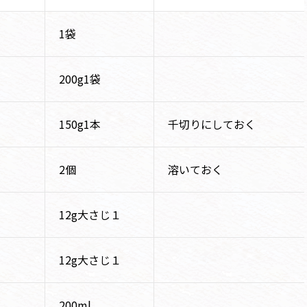
1袋
200g1袋
150g1本
千切りにしておく
2個
溶いておく
12g大さじ１
12g大さじ１
200ml