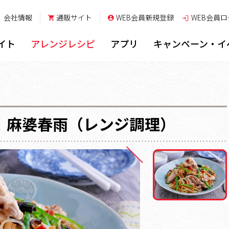
会社情報
通販サイト
WEB会員新規登録
WEB会員
ロ
イト
アレンジレシピ
アプリ
キャンペーン・イ
！麻婆春雨（レンジ調理）