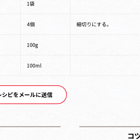
1袋
4個
細切りにする。
100g
100ml
レシピをメールに送信
コ