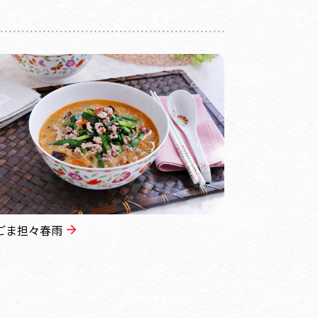
ごま担々春雨