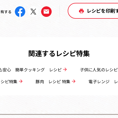
レシピを印刷
共有する
関連するレシピ特集
も安心 簡単クッキング レシピ
子供に人気のレシピ
レシピ特集
豚肉 レシピ 特集
電子レンジ レ