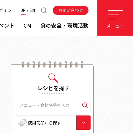
グイン
JP
EN
お問い合わせ
ベント
CM
食の安全・環境活動
メニュー
レシピを探す