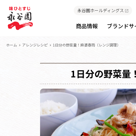
永谷園ホールディングス
商品情報
ブランドサ
ホーム
アレンジレシピ
1日分の野菜量！麻婆春雨（レンジ調理）
1日分の野菜量