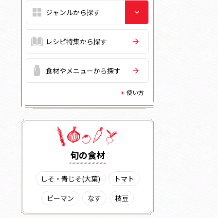
レシピ特集から探す
食材やメニューから探す
使い方
旬の⾷材
しそ・青じそ(大葉)
トマト
ピーマン
なす
枝豆