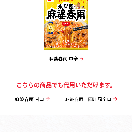
麻婆春雨 中辛
こちらの商品でも代用いただけます。
麻婆春雨 甘口
麻婆春雨 四川風辛口