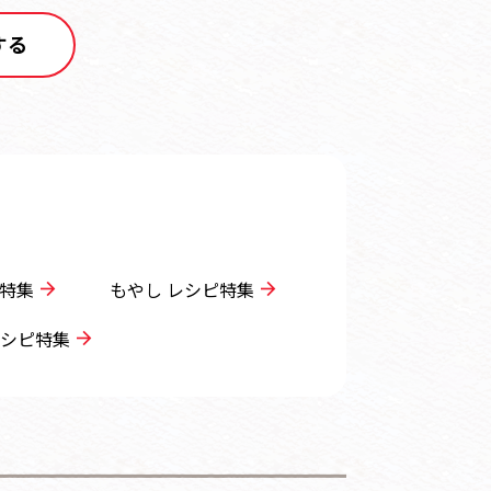
する
特集
もやし レシピ特集
シピ特集