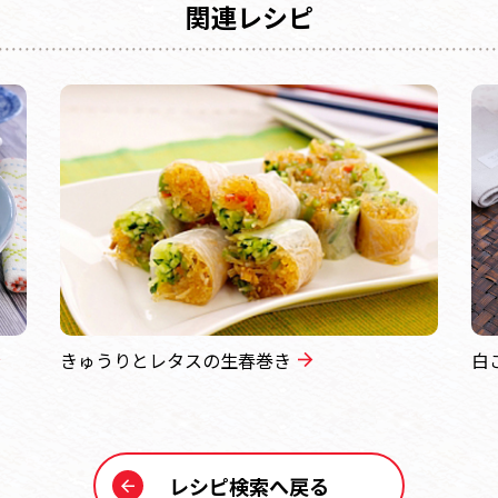
関連レシピ
きゅうりとレタスの生春巻き
白
レシピ検索へ戻る