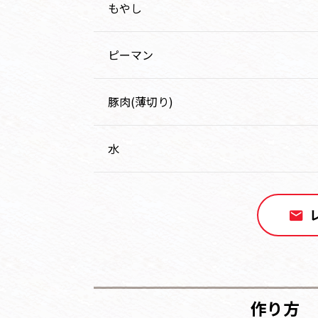
もやし
ピーマン
豚肉(薄切り)
水
作り方