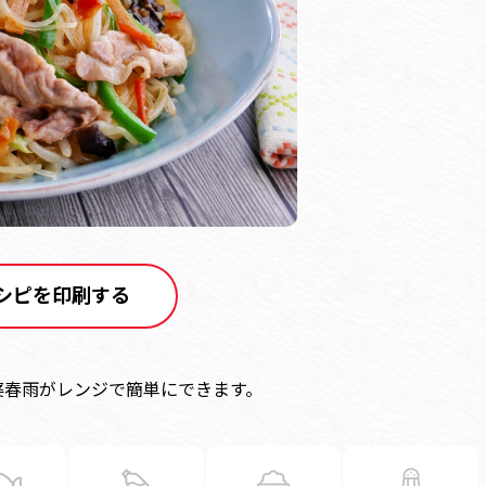
シピを印刷する
婆春雨がレンジで簡単にできます。