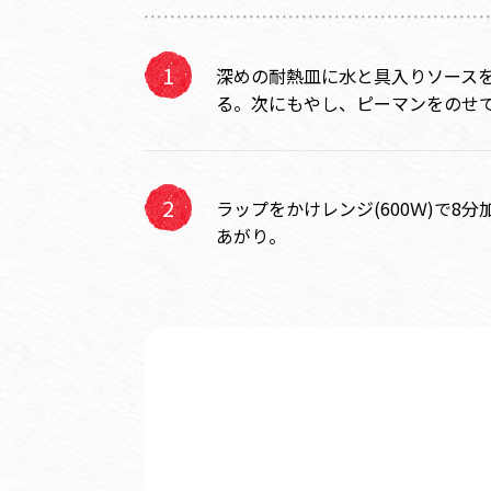
深めの耐熱皿に水と具入りソース
る。次にもやし、ピーマンをのせ
ラップをかけレンジ(600Ｗ)で8
あがり。