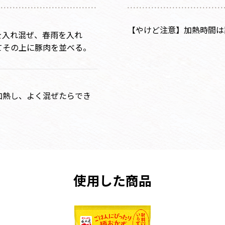
【やけど注意】加熱時間は
を入れ混ぜ、春雨を入れ
てその上に豚肉を並べる。
分加熱し、よく混ぜたらでき
使用した商品