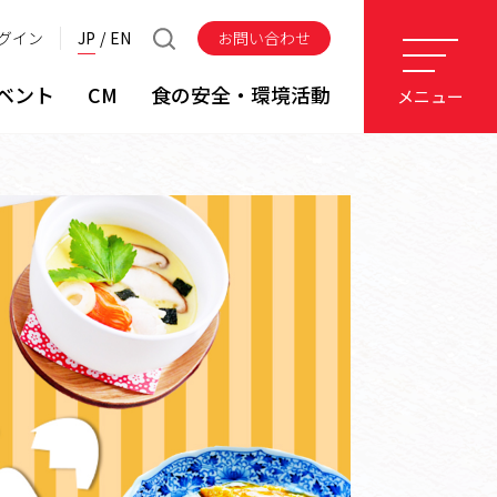
グイン
JP
EN
お問い合わせ
ベント
CM
食の安全・環境活動
メニュー