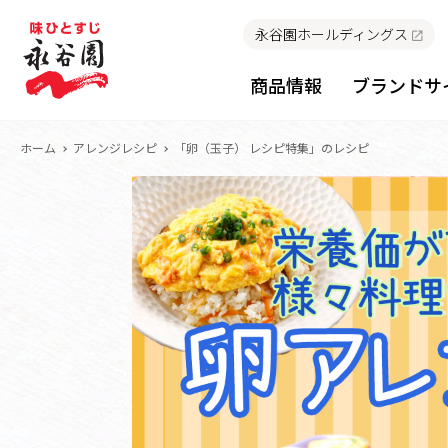
永谷園ホールディングス
商品情報
ブランドサ
ホーム
アレンジレシピ
「卵（玉子） レシピ特集」のレシピ