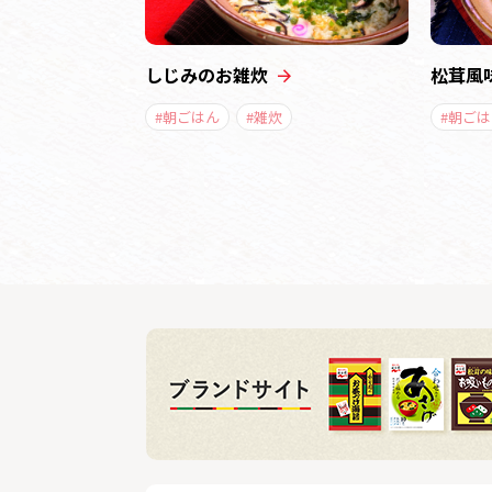
しじみのお雑炊
松茸風
#朝ごはん
#雑炊
#朝ごは