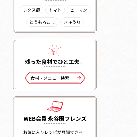
レタス類
トマト
ピーマン
とうもろこし
きゅうり
残った⾷材でひと⼯夫。
⾷材・メニュー検索
WEB会員 永谷園フレンズ
お気に入りレシピが登録できる！