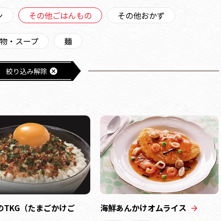
ン
その他ごはんもの
その他おかず
物・スープ
麺
絞り込み解除
のTKG（たまごかけご
海鮮あんかけオムライス