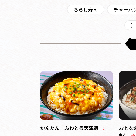
ちらし寿司
チャーハ
汁
かんたん ふわとろ天津飯
おとな
飯）