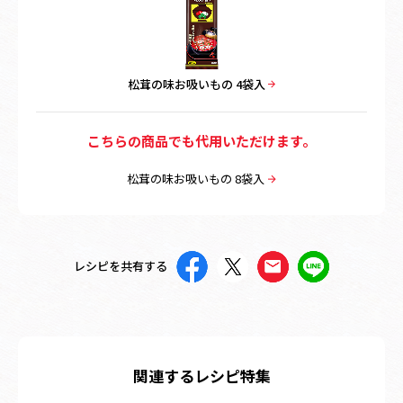
松茸の味お吸いもの 4袋入
こちらの商品でも代用いただけます。
松茸の味お吸いもの 8袋入
レシピを共有する
関連するレシピ特集