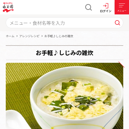
ログイン
メニュー
ホーム
アレンジレシピ
お手軽♪しじみの雑炊
お手軽♪しじみの雑炊