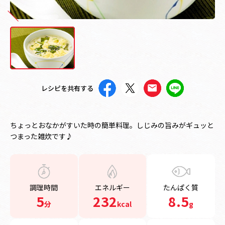
レシピを共有する
ちょっとおなかがすいた時の簡単料理。しじみの旨みがギュッと
つまった雑炊です♪
調理時間
エネルギー
たんぱく質
5
232
8.5
分
kcal
g