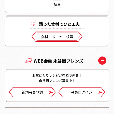
枝豆
残った⾷材でひと⼯夫。
⾷材・メニュー検索
WEB会員 永谷園フレンズ
お気に入りレシピが登録できる！
永谷園フレンズ募集中！
新規会員登録
会員ログイン