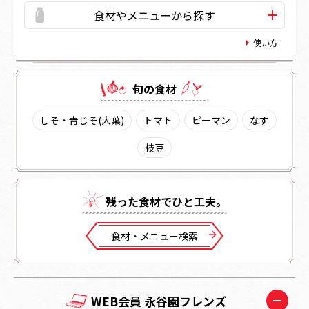
食材やメニューから探す
使い方
旬の⾷材
しそ・青じそ(大葉)
トマト
ピーマン
なす
枝豆
残った⾷材でひと⼯夫。
⾷材・メニュー検索
WEB会員 永谷園フレンズ