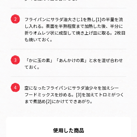
フライパンにサラダ油大さじ1を熱し[1]の半量を流
し入れる。表面を半熟程度まで加熱した後、半分に
折りオムレツ状に成型して焼き上げ皿に取る。2枚目
も焼いておく。
「かに玉の素」「あんかけの素」と水を混ぜ合わせ
ておく。
空になったフライパンにサラダ油少々を加えシー
フードミックスを炒める。[3]を加えてトロミがつく
まで煮詰め[2]にかけてできあがり。
使用した商品