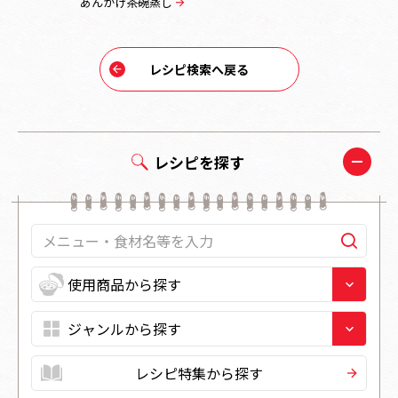
あんかけ茶碗蒸し
中華風あん
レシピ検索へ戻る
レシピを探す
レシピ特集から探す