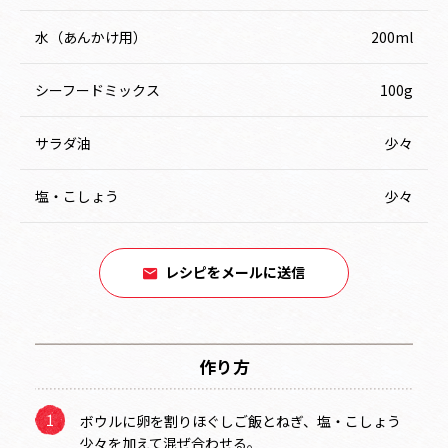
水（あんかけ用）
200ml
シーフードミックス
100g
サラダ油
少々
塩・こしょう
少々
レシピをメールに送信
作り方
ボウルに卵を割りほぐしご飯とねぎ、塩・こしょう
少々を加えて混ぜ合わせる。