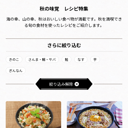
秋の味覚 レシピ特集
海の幸、山の幸、秋はおいしい食べ物が満載です。秋を満喫でき
る旬の食材を使ったレシピをご紹介します。
さらに絞り込む
きのこ
さんま・鰯・サバ
鮭
なす
芋
ぎんなん
絞り込み解除