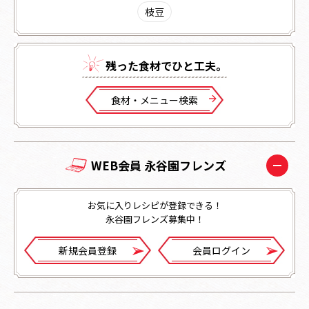
枝豆
残った⾷材でひと⼯夫。
⾷材・メニュー検索
WEB会員 永谷園フレンズ
お気に入りレシピが登録できる！
永谷園フレンズ募集中！
新規会員登録
会員ログイン