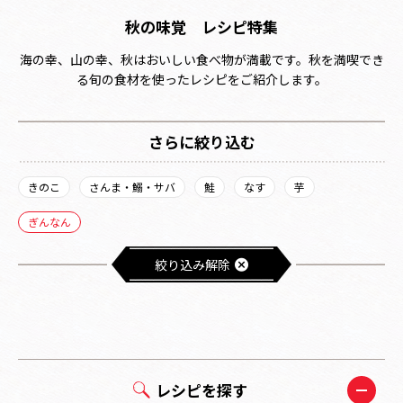
秋の味覚 レシピ特集
海の幸、山の幸、秋はおいしい食べ物が満載です。秋を満喫でき
る旬の食材を使ったレシピをご紹介します。
さらに絞り込む
きのこ
さんま・鰯・サバ
鮭
なす
芋
ぎんなん
絞り込み解除
レシピを探す