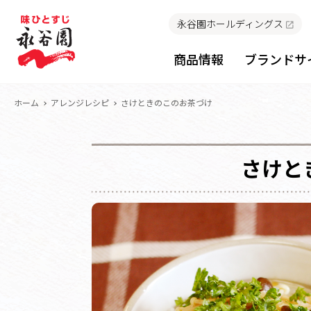
永谷園ホールディングス
商品情報
ブランドサ
ホーム
アレンジレシピ
さけときのこのお茶づけ
さけと