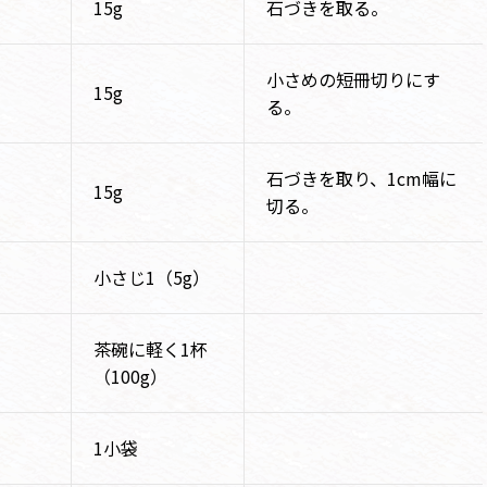
15g
石づきを取る。
小さめの短冊切りにす
15g
る。
石づきを取り、1cm幅に
15g
切る。
小さじ1（5g）
茶碗に軽く1杯
（100g）
1小袋