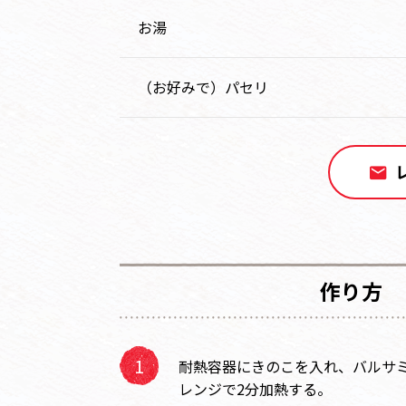
お湯
（お好みで）パセリ
作り方
耐熱容器にきのこを入れ、バルサミ
レンジで2分加熱する。