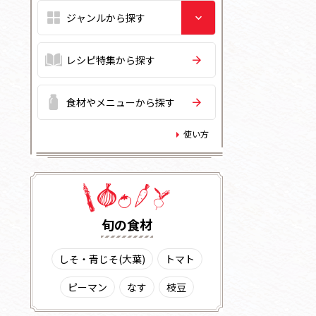
レシピ特集から探す
食材やメニューから探す
使い方
旬の⾷材
しそ・青じそ(大葉)
トマト
ピーマン
なす
枝豆