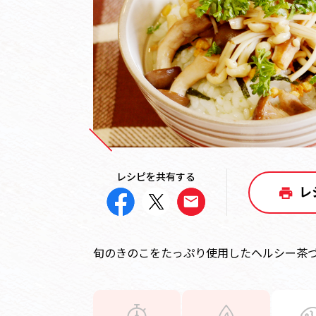
レシピを共有する
レ
旬のきのこをたっぷり使用したヘルシー茶