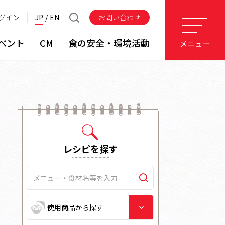
グイン
JP
EN
お問い合わせ
ベント
CM
食の安全・環境活動
メニュー
レシピを探す