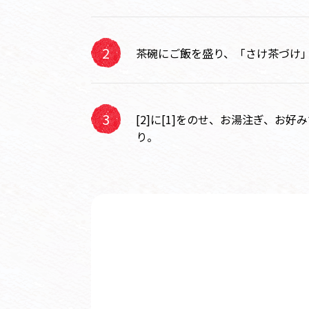
茶碗にご飯を盛り、「さけ茶づけ」
[2]に[1]をのせ、お湯注ぎ、お
り。