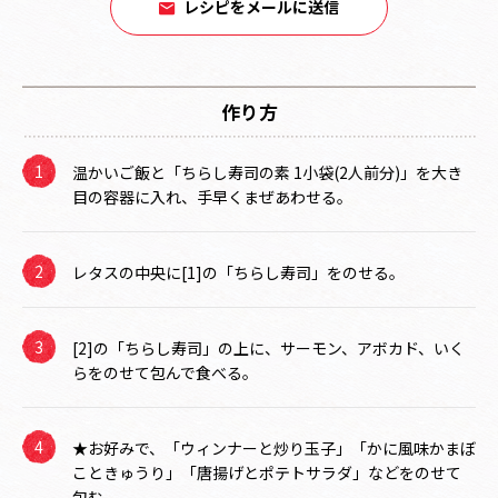
レシピをメールに送信
作り方
温かいご飯と「ちらし寿司の素 1小袋(2人前分)」を大き
目の容器に入れ、手早くまぜあわせる。
レタスの中央に[1]の「ちらし寿司」をのせる。
[2]の「ちらし寿司」の上に、サーモン、アボカド、いく
らをのせて包んで食べる。
★お好みで、「ウィンナーと炒り玉子」「かに風味かまぼ
こときゅうり」「唐揚げとポテトサラダ」などをのせて
包む。