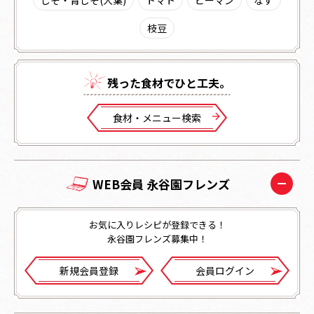
枝豆
残った⾷材でひと⼯夫。
⾷材・メニュー検索
WEB会員 永谷園フレンズ
お気に入りレシピが登録できる！
永谷園フレンズ募集中！
新規会員登録
会員ログイン