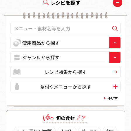
レシピを探す
レシピ特集から探す
食材やメニューから探す
使い方
旬の⾷材
しそ・青じそ(大葉)
トマト
ピーマン
なす