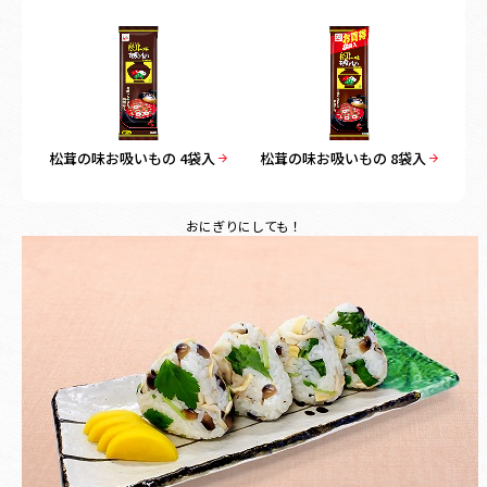
松茸の味お吸いもの 4袋入
松茸の味お吸いもの 8袋入
おにぎりにしても！