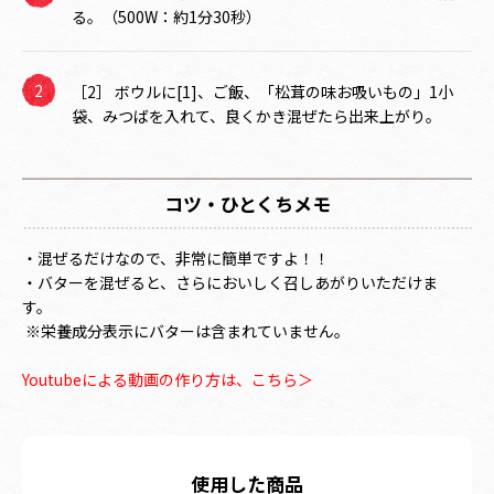
る。（500W：約1分30秒）
［2］ ボウルに[1]、ご飯、「松茸の味お吸いもの」1小
袋、みつばを入れて、良くかき混ぜたら出来上がり。
コツ・ひとくちメモ
・混ぜるだけなので、非常に簡単ですよ！！
・バターを混ぜると、さらにおいしく召しあがりいただけま
す。
※栄養成分表示にバターは含まれていません。
Youtubeによる動画の作り方は、こちら＞
使用した商品