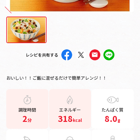
レシピを共有する
おいしい！！ご飯に混ぜるだけで簡単アレンジ！！
調理時間
エネルギー
たんぱく質
2
318
8.0
分
kcal
g