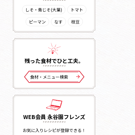
しそ・青じそ(大葉)
トマト
ピーマン
なす
枝豆
残った⾷材でひと⼯夫。
⾷材・メニュー検索
WEB会員 永谷園フレンズ
お気に入りレシピが登録できる！