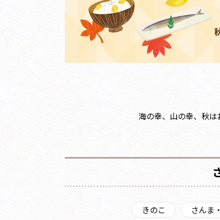
海の幸、山の幸、秋は
きのこ
さんま