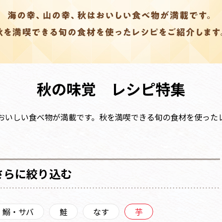
秋の味覚 レシピ特集
おいしい食べ物が満載です。秋を満喫できる旬の食材を使った
さらに絞り込む
・鰯・サバ
鮭
なす
芋