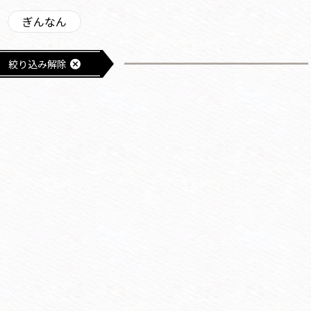
ぎんなん
絞り込み解除