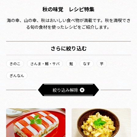
秋の味覚 レシピ特集
海の幸、山の幸、秋はおいしい食べ物が満載です。秋を満喫でき
る旬の食材を使ったレシピをご紹介します。
さらに絞り込む
きのこ
さんま・鰯・サバ
鮭
なす
芋
ぎんなん
絞り込み解除