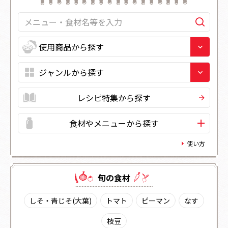
レシピ特集から探す
食材やメニューから探す
使い方
旬の⾷材
しそ・青じそ(大葉)
トマト
ピーマン
なす
枝豆