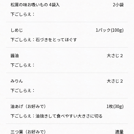
松茸の味お吸いもの 4袋入
2小袋
下ごしらえ：
しめじ
1パック(100g)
下ごしらえ：石づきをとってほぐす
醤油
大さじ２
下ごしらえ：
みりん
大さじ２
下ごしらえ：
油あげ（お好みで）
1枚(30g)
下ごしらえ：油抜きして食べやすい大きさに切る
三つ葉（お好みで）
適量