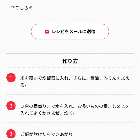
下ごしらえ：
レシピをメールに送信
作り方
米を研いで炊飯器に入れ、さらに、醤油、みりんを加え
る。
３合の目盛りまで水を入れ、お吸いものの素、しめじを
入れてよくかきまぜ、炊く。
ご飯が炊けたらできあがり。