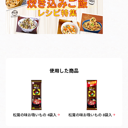
使用した商品
松茸の味お吸いもの 4袋入
松茸の味お吸いもの 8袋入