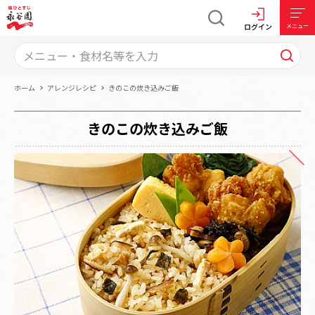
ログイン
メニュー
ホーム
アレンジレシピ
きのこの炊き込みご飯
きのこの炊き込みご飯