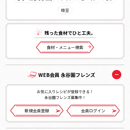
枝豆
残った⾷材でひと⼯夫。
⾷材・メニュー検索
WEB会員 永谷園フレンズ
お気に入りレシピが登録できる！
永谷園フレンズ募集中！
新規会員登録
会員ログイン