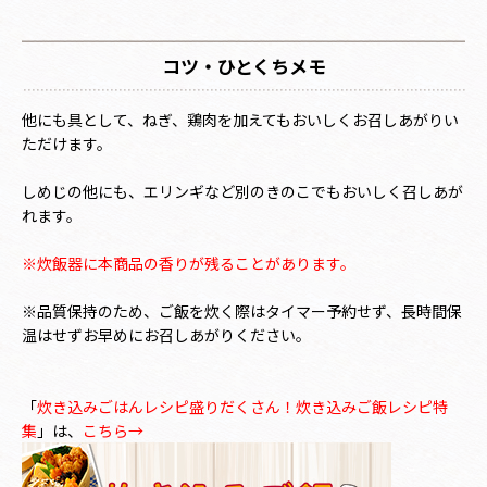
コツ・ひとくちメモ
他にも具として、ねぎ、鶏肉を加えてもおいしくお召しあがりい
ただけます。
しめじの他にも、エリンギなど別のきのこでもおいしく召しあが
れます。
※炊飯器に本商品の香りが残ることがあります
。
※品質保持のため、ご飯を炊く際はタイマー予約せず、長時間保
温はせずお早めにお召しあがりください。
「
炊き込みごはんレシピ盛りだくさん！炊き込みご飯レシピ特
集
」は、
こちら→