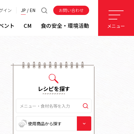
グイン
JP
EN
お問い合わせ
ベント
CM
食の安全・環境活動
メニュー
レシピを探す