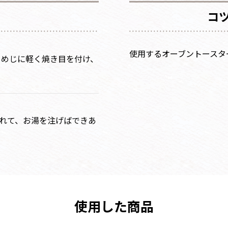
コ
使用するオーブントースタ
しめじに軽く焼き目を付け、
入れて、お湯を注げばできあ
使用した商品