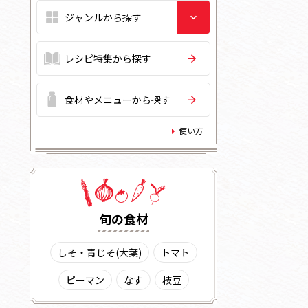
レシピ特集から探す
食材やメニューから探す
使い方
旬の⾷材
しそ・青じそ(大葉)
トマト
ピーマン
なす
枝豆