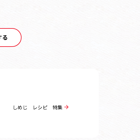
する
しめじ レシピ 特集