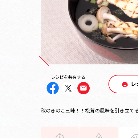
レシピを共有する
レ
秋のきのこ三昧！！松茸の風味を引き立て