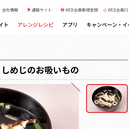
会社情報
通販サイト
WEB会員新規登録
WEB会員
ロ
イト
アレンジレシピ
アプリ
キャンペーン・イ
としめじのお吸いもの