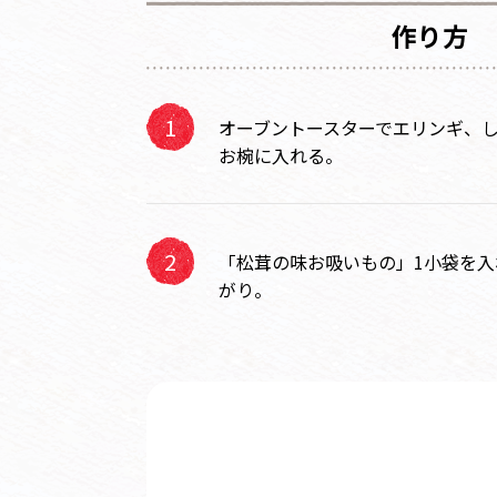
作り方
オーブントースターでエリンギ、
お椀に入れる。
「松茸の味お吸いもの」1小袋を
がり。