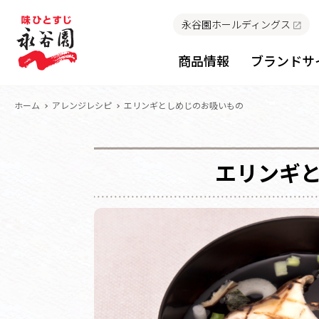
永谷園ホールディングス
商品情報
ブランドサ
ホーム
アレンジレシピ
エリンギとしめじのお吸いもの
エリンギ