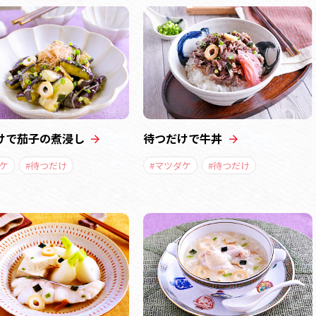
けで茄子の煮浸し
待つだけで牛丼
ケ
#待つだけ
#マツダケ
#待つだけ