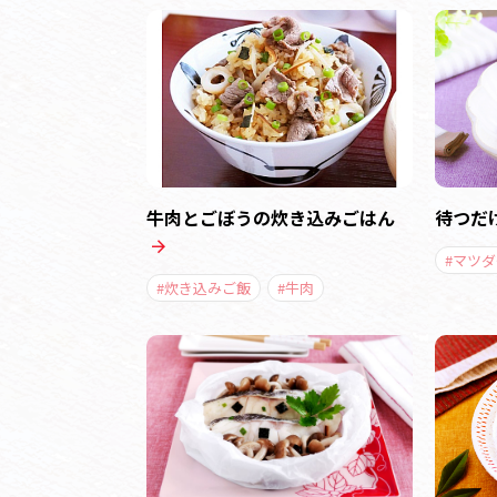
牛肉とごぼうの炊き込みごはん
待つだ
#マツダ
#炊き込みご飯
#牛肉