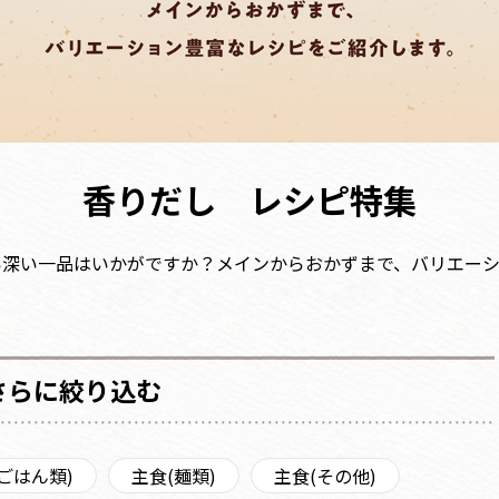
香りだし レシピ特集
い深い一品はいかがですか？メインからおかずまで、バリエーシ
さらに絞り込む
ごはん類)
主食(麺類)
主食(その他)