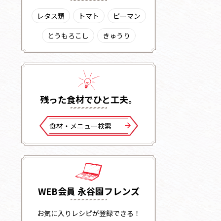
レタス類
トマト
ピーマン
とうもろこし
きゅうり
残った⾷材でひと⼯夫。
⾷材・メニュー検索
WEB会員 永谷園フレンズ
お気に入りレシピが登録できる！