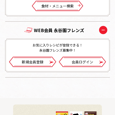
⾷材・メニュー検索
WEB会員 永谷園フレンズ
お気に入りレシピが登録できる！
永谷園フレンズ募集中！
新規会員登録
会員ログイン