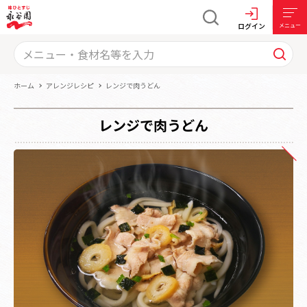
ログイン
メニュー
ホーム
アレンジレシピ
レンジで肉うどん
レンジで肉うどん