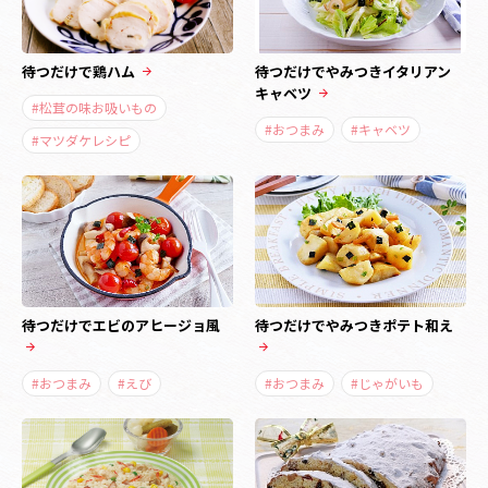
待つだけで鶏ハム
待つだけでやみつきイタリアン
キャベツ
#松茸の味お吸いもの
#おつまみ
#キャベツ
#マツダケレシピ
待つだけでエビのアヒージョ風
待つだけでやみつきポテト和え
#おつまみ
#えび
#おつまみ
#じゃがいも