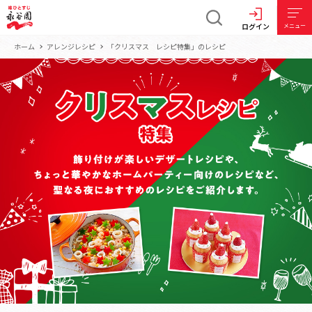
ログイン
メニュー
ホーム
アレンジレシピ
「クリスマス レシピ特集」のレシピ