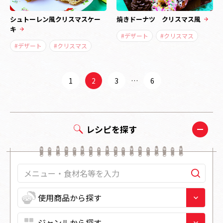
シュトーレン風クリスマスケー
焼きドーナツ クリスマス風
キ
#デザート
#クリスマス
#デザート
#クリスマス
1
2
3
…
6
レシピを探す