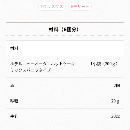
#クリスマス
#デザート
材料（6個分）
材料
ホテルニューオータニホットケーキ
1小袋（200ｇ）
ミックスバニラタイプ
卵
2個
砂糖
20ｇ
牛乳
30cc