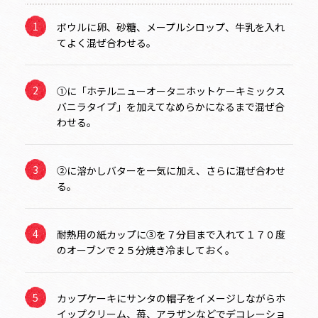
ボウルに卵、砂糖、メープルシロップ、牛乳を入れ
てよく混ぜ合わせる。
①に「ホテルニューオータニホットケーキミックス
バニラタイプ」を加えてなめらかになるまで混ぜ合
わせる。
②に溶かしバターを一気に加え、さらに混ぜ合わせ
る。
耐熱用の紙カップに③を７分目まで入れて１７０度
のオーブンで２５分焼き冷ましておく。
カップケーキにサンタの帽子をイメージしながらホ
イップクリーム、苺、アラザンなどでデコレーショ