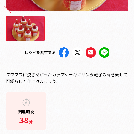
レシピを共有する
フワフワに焼きあがったカップケーキにサンタ帽子の苺を乗せて
可愛らしく仕上げましょう。
調理時間
38
分