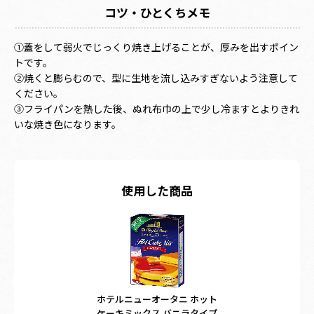
コツ・ひとくちメモ
①蓋をして弱火でじっくり焼き上げることが、厚みを出すポイン
トです。
②焼くと膨らむので、型に生地を流し込みすぎないよう注意して
ください。
③フライパンを熱した後、ぬれ布巾の上で少し冷ますとよりきれ
いな焼き色になります。
使用した商品
ホテルニューオータニ ホット
ケーキミックス バニラタイプ