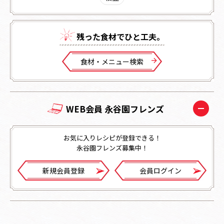
残った⾷材でひと⼯夫。
⾷材・メニュー検索
WEB会員 永谷園フレンズ
お気に入りレシピが登録できる！
永谷園フレンズ募集中！
新規会員登録
会員ログイン