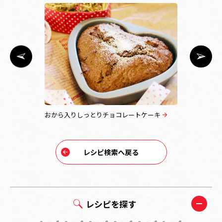
おから入りしっとりチョコレートケーキ
イチゴのカ
レシピ検索へ戻る
レシピを探す