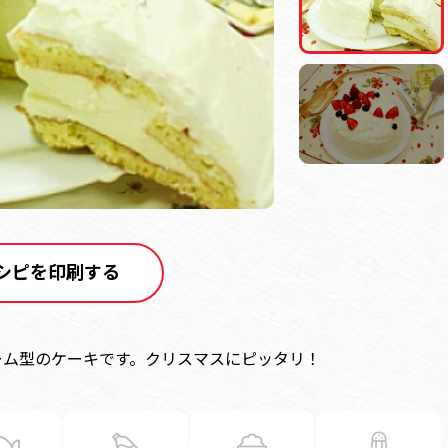
シピを印刷する
ーム型のケーキです。クリスマスにピッタリ！