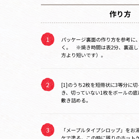
作り方
パッケージ裏面の作り方を参考に
く。 ※焼き時間は表2分、裏返し
方より短いです）。
[1]のうち2枚を短冊状に3等分に
き、切っていない1枚をボールの底
敷き詰める。
「メープルタイプシロップ」をお湯
ケで塗る。この時に残りのホット