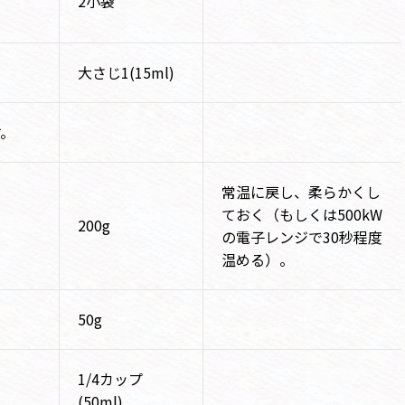
2小袋
大さじ1(15ml)
す。
常温に戻し、柔らかくし
ておく（もしくは500kW
200g
の電子レンジで30秒程度
温める）。
50g
1/4カップ
(50ml)