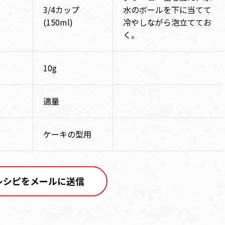
3/4カップ
水のボールを下に当てて
(150ml)
冷やしながら泡立ててお
く。
10g
適量
ケーキの型用
レシピをメールに送信