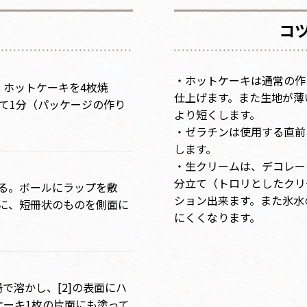
コ
・ホットケーキは通常の作
、ホットケーキを4枚焼
仕上げます。また生地が薄
て1分（パッケージの作り
より短くします。
・ゼラチンは使用する直前
します。
・生クリームは、デコレー
分立て（トロリとしたクリ
切る。ボールにラップを敷
ション出来ます。また氷水
に、短冊状のものを側面に
にくくなります。
で溶かし、[2]の表面にハ
ケーキ1枚の片面にも塗って