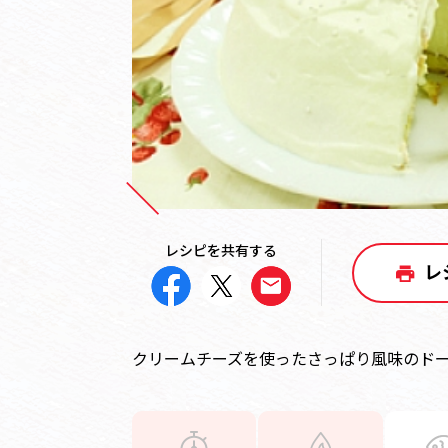
レシピを共有する
レ
クリームチーズを使ったさっぱり風味のド