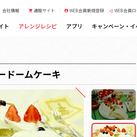
会社情報
通販サイト
WEB会員新規登録
WEB会員
ロ
イト
アレンジレシピ
アプリ
キャンペーン・イ
ードームケーキ