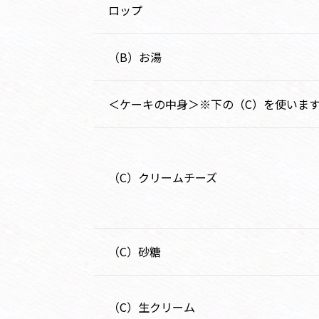
ロップ
（B）お湯
＜ケーキの中身＞※下の（C）を使いま
（C）クリームチーズ
（C）砂糖
（C）生クリーム