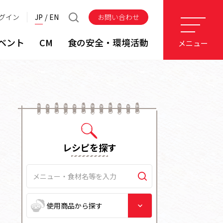
グイン
JP
EN
お問い合わせ
ベント
CM
食の安全・環境活動
メニュー
レシピを探す