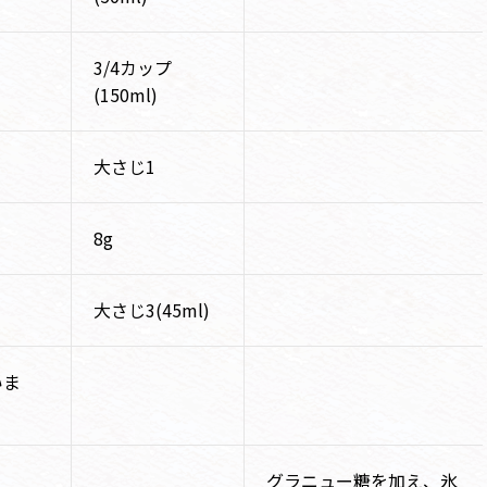
3/4カップ
(150ml)
大さじ1
8g
大さじ3(45ml)
いま
グラニュー糖を加え、氷