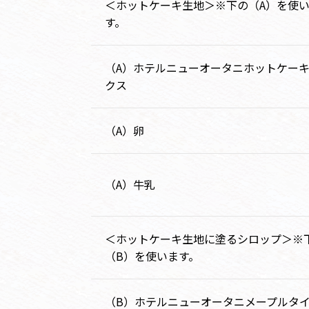
＜ホットケーキ生地＞※下の（A）を使
す。
（A）ホテルニューオータニホットケー
クス
（A）卵
（A）牛乳
＜ホットケーキ生地に塗るシロップ＞※
（B）を使います。
（B）ホテルニューオータニメープルタ