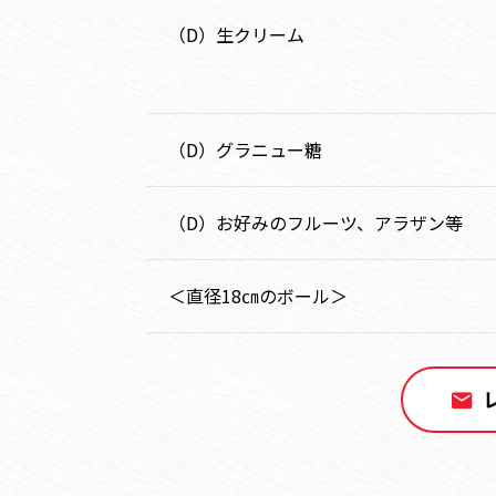
（D）生クリーム
（D）グラニュー糖
（D）お好みのフルーツ、アラザン等
＜直径18㎝のボール＞