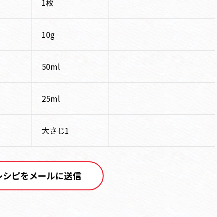
1枚
10g
50ml
25ml
大さじ1
レシピをメールに送信