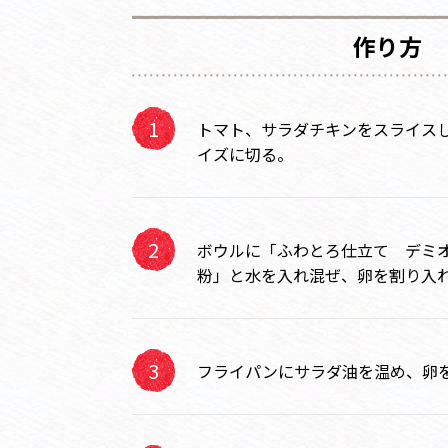
作り方
トマト、サラダチキンをスライス
イズに切る。
ボウルに「ふわとろ仕立て デミ
粉」と水を入れ混ぜ、卵を割り入
フライパンにサラダ油を温め、卵