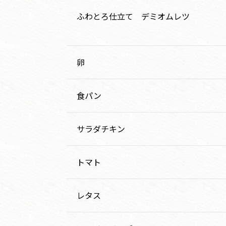
ふわとろ仕立て デミオムレツ
卵
食パン
サラダチキン
トマト
レタス