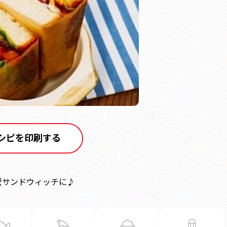
シピを印刷する
沢サンドウィッチに♪