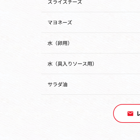
スライスチーズ
マヨネーズ
水（卵用）
水（具入りソース用）
サラダ油