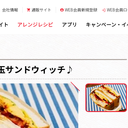
会社情報
通販サイト
WEB会員新規登録
WEB会員
ロ
イト
アレンジレシピ
アプリ
キャンペーン・イ
玉サンドウィッチ♪