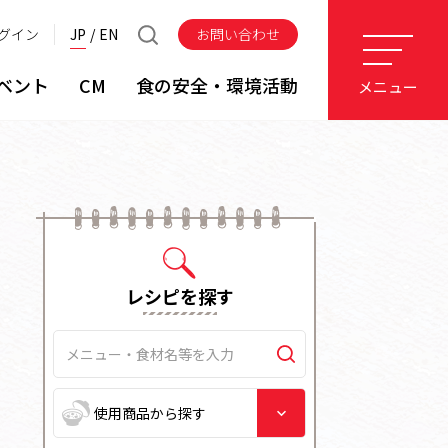
グイン
JP
EN
お問い合わせ
ベント
CM
食の安全・環境活動
メニュー
レシピを探す