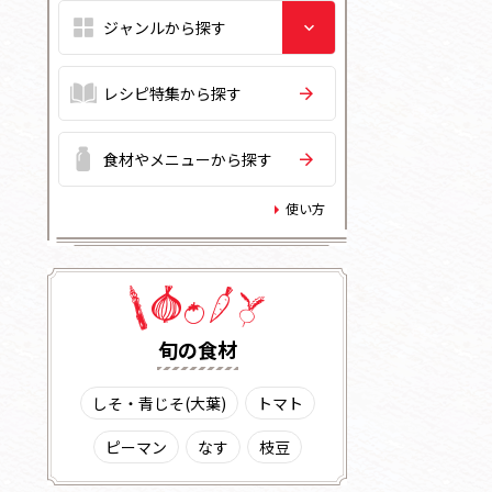
レシピ特集から探す
食材やメニューから探す
使い方
旬の⾷材
しそ・青じそ(大葉)
トマト
ピーマン
なす
枝豆