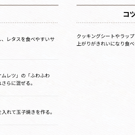
コ
クッキングシートやラップ
し、レタスを食べやすいサ
上がりがきれいになり食べ
オムレツ」の「ふわふわ
れさらに混ぜる。
を入れて玉子焼きを作る。