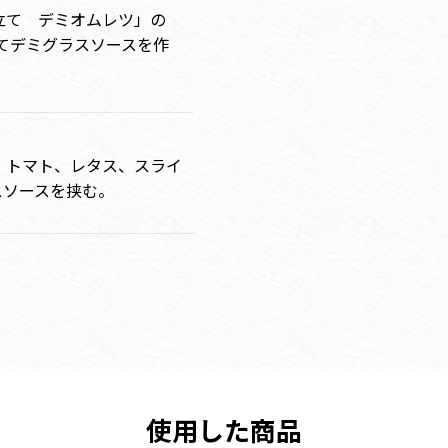
立て デミオムレツ」の
れてデミグラスソースを作
、トマト、レタス、スライ
スソースを挟む。
。
使用した商品