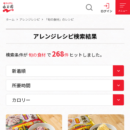
ログイン
メニュー
ホーム
アレンジレシピ
「旬の食材」のレシピ
アレンジレシピ検索結果
268
検索条件が
旬の食材
で
件
ヒットしました。