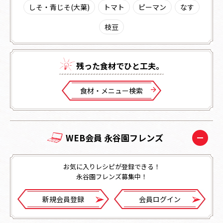
しそ・青じそ(大葉)
トマト
ピーマン
なす
枝豆
残った⾷材でひと⼯夫。
⾷材・メニュー検索
WEB会員 永谷園フレンズ
お気に入りレシピが登録できる！
永谷園フレンズ募集中！
新規会員登録
会員ログイン