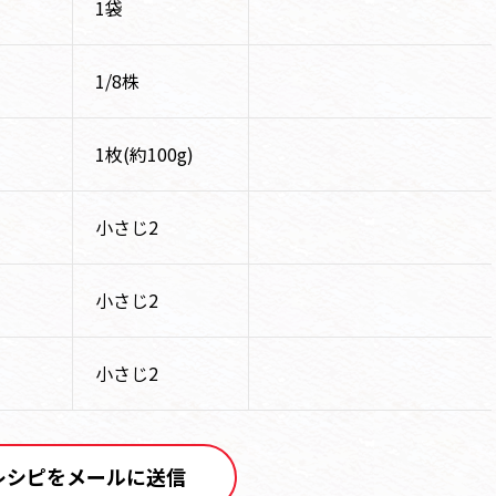
1袋
1/8株
1枚(約100g)
小さじ2
小さじ2
小さじ2
レシピをメールに送信