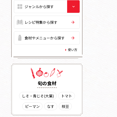
レシピ特集から探す
食材やメニューから探す
使い方
旬の⾷材
しそ・青じそ(大葉)
トマト
ピーマン
なす
枝豆