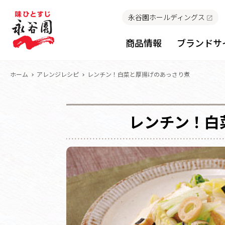
永谷園ホールディングス
商品情報
ブランドサ
ホーム
アレンジレシピ
レンチン！白菜と厚揚げのあっさり煮
レンチン！白