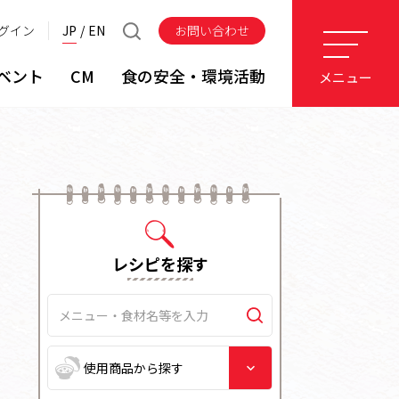
グイン
JP
EN
お問い合わせ
ベント
CM
食の安全・環境活動
メニュー
レシピを探す