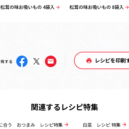
松茸の味お吸いもの 4袋入
松茸の味お吸いもの 8袋入
レシピを印刷
共有する
関連するレシピ特集
に合う おつまみ レシピ特集
白菜 レシピ 特集