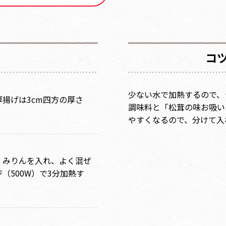
コ
少ない水で加熱するので、
厚揚げは3cm四方の厚さ
調味料と「松茸の味お吸い
やすくなるので、分けて入
、みりんを入れ、よく混ぜ
（500W）で3分加熱す