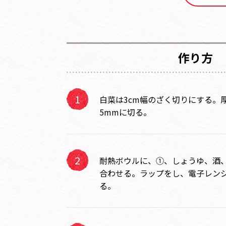
作り方
白菜は3cm幅のざく切りにする。
5mmに切る。
耐熱ボウルに、①、しょうゆ、酒
合わせる。ラップをし、電子レンジ
る。