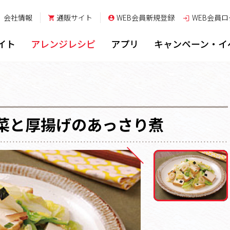
会社情報
通販サイト
WEB会員新規登録
WEB会員
ロ
イト
アレンジレシピ
アプリ
キャンペーン・イ
菜と厚揚げのあっさり煮