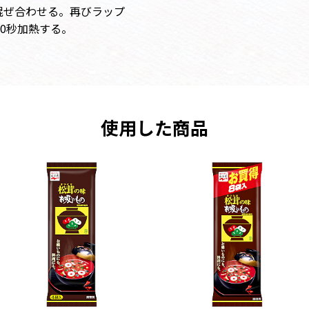
混ぜ合わせる。再びラップ
30秒加熱する。
使用した商品