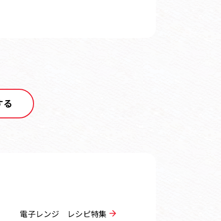
する
電子レンジ レシピ特集