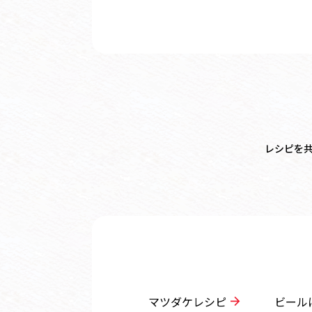
レシピを
マツダケレシピ
ビール