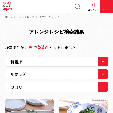
ログイン
メニュー
ホーム
アレンジレシピ
「弁当」のレシピ
アレンジレシピ検索結果
52
検索条件が
弁当
で
件
ヒットしました。