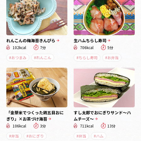
れんこんの梅海苔きんぴら
生ハムちらし寿司
102kcal
7分
706kcal
5分
#おつまみ
#れんこん
#ちらし寿司
#お弁当
「金芽米でつくった鶏五目おに
すし太郎でおにぎりサンド～ハ
ぎり」×お茶づけ海苔
ムチーズ～
106kcal
3分
711kcal
13分
#弁当
#おにぎり
#弁当
#ハム