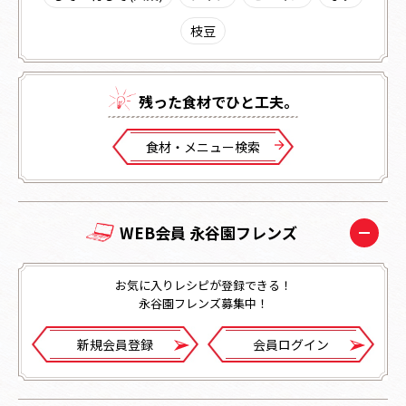
枝豆
残った⾷材でひと⼯夫。
⾷材・メニュー検索
WEB会員 永谷園フレンズ
お気に入りレシピが登録できる！
永谷園フレンズ募集中！
新規会員登録
会員ログイン