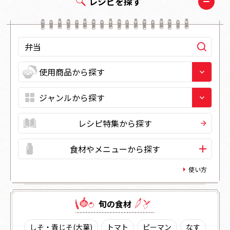
レシピを探す
レシピ特集から探す
食材やメニューから探す
使い方
旬の⾷材
しそ・青じそ(大葉)
トマト
ピーマン
なす