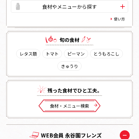
食材やメニューから探す
使い方
旬の⾷材
レタス類
トマト
ピーマン
とうもろこし
きゅうり
残った⾷材でひと⼯夫。
⾷材・メニュー検索
WEB会員 永谷園フレンズ