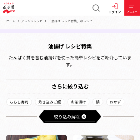
ログイン
メニュー
ホーム
アレンジレシピ
「油揚げ レシピ特集」のレシピ
油揚げ レシピ特集
たんぱく質を含む油揚げを使った簡単レシピをご紹介していま
す。
さらに絞り込む
ちらし寿司
炊き込みご飯
お茶漬け
鍋
おかず
絞り込み解除