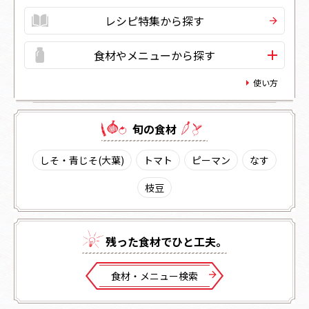
レシピ特集から探す
食材やメニューから探す
使い方
旬の⾷材
しそ・青じそ(大葉)
トマト
ピーマン
なす
枝豆
残った⾷材でひと⼯夫。
⾷材・メニュー検索