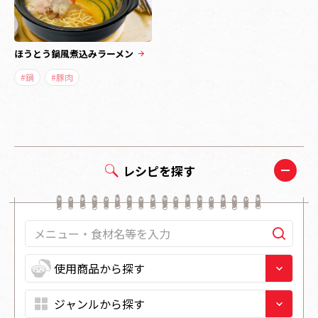
ほうとう鍋風煮込みラーメン
#鍋
#豚肉
レシピを探す