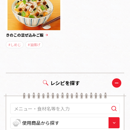
きのこの混ぜ込みご飯
#しめじ
#油揚げ
レシピを探す