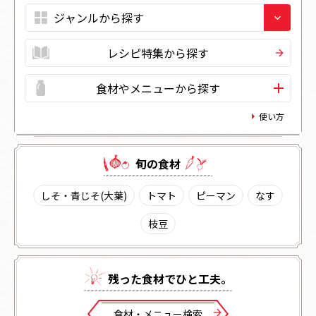
レシピ特集から探す
食材やメニューから探す
使い方
旬の⾷材
しそ・青じそ(大葉)
トマト
ピーマン
なす
枝豆
残った⾷材でひと⼯夫。
⾷材・メニュー検索