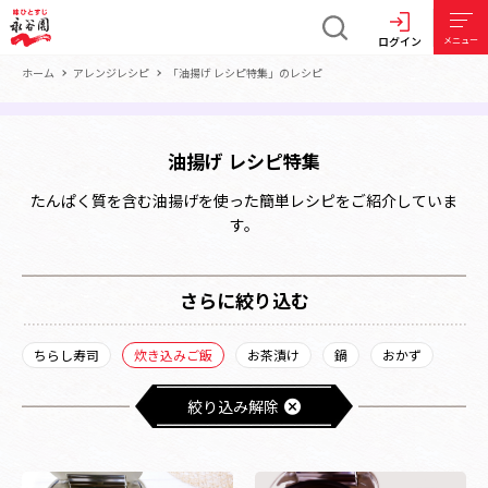
ログイン
メニュー
ホーム
アレンジレシピ
「油揚げ レシピ特集」のレシピ
油揚げ レシピ特集
たんぱく質を含む油揚げを使った簡単レシピをご紹介していま
す。
さらに絞り込む
ちらし寿司
炊き込みご飯
お茶漬け
鍋
おかず
絞り込み解除