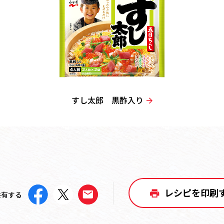
すし太郎 黒酢入り
レシピを印刷
共有する