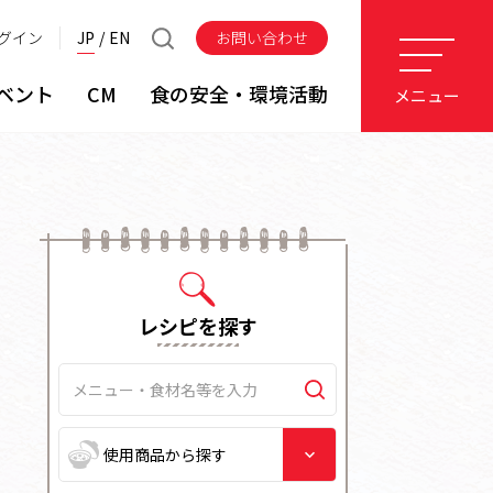
グイン
JP
EN
お問い合わせ
ベント
CM
食の安全・環境活動
メニュー
レシピを探す