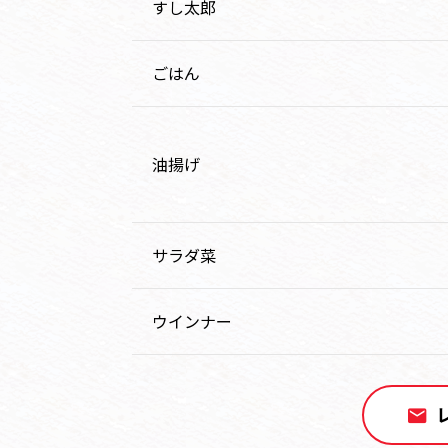
すし太郎
ごはん
油揚げ
サラダ菜
ウインナー