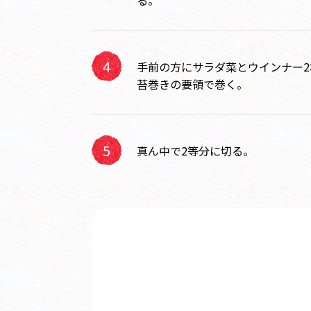
る。
手前の方にサラダ菜とウインナー2
苔巻きの要領で巻く。
真ん中で2等分に切る。