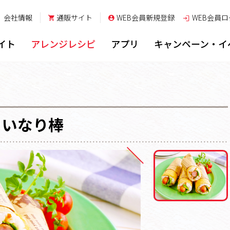
会社情報
通販サイト
WEB会員新規登録
WEB会員
ロ
イト
アレンジレシピ
アプリ
キャンペーン・イ
いなり棒