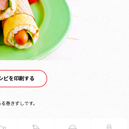
シピを印刷する
ある巻きずしです。