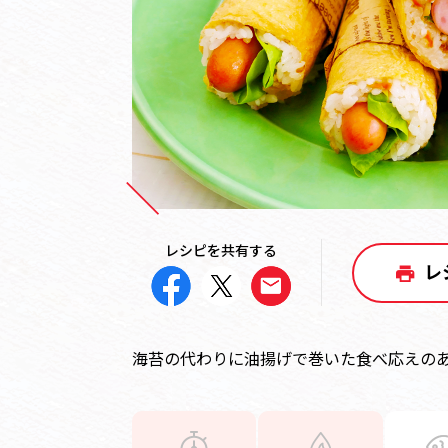
レシピを共有する
レ
海苔の代わりに油揚げで巻いた食べ応えの