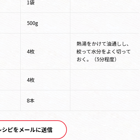
1袋
500g
熱湯をかけて油通しし、
4枚
絞って水分をよく切って
おく。（5分程度）
4枚
8本
レシピをメールに送信