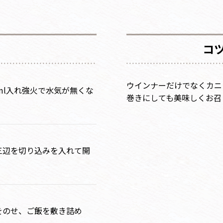
コ
ウインナーだけでなくカニ
ml入れ強火で水気が無くな
巻きにしても美味しくお召
三辺を切り込みを入れて開
をのせ、ご飯を敷き詰め