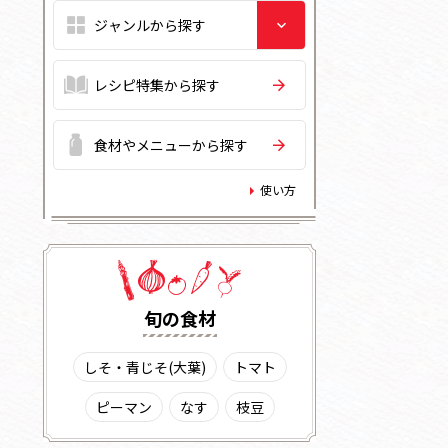
レシピ特集から探す
食材やメニューから探す
使い方
旬の⾷材
しそ・青じそ(大葉)
トマト
ピーマン
なす
枝豆