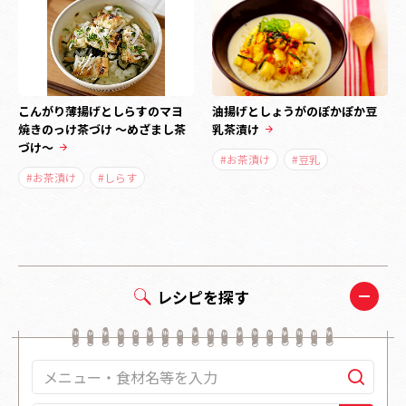
こんがり薄揚げとしらすのマヨ
油揚げとしょうがのぽかぽか豆
焼きのっけ茶づけ ～めざまし茶
乳茶漬け
づけ～
#お茶漬け
#豆乳
#お茶漬け
#しらす
レシピを探す