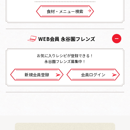
⾷材・メニュー検索
WEB会員 永谷園フレンズ
お気に入りレシピが登録できる！
永谷園フレンズ募集中！
新規会員登録
会員ログイン