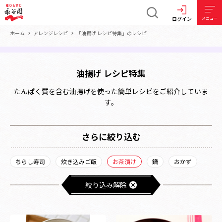
ログイン
メニュー
ホーム
アレンジレシピ
「油揚げ レシピ特集」のレシピ
油揚げ レシピ特集
たんぱく質を含む油揚げを使った簡単レシピをご紹介していま
す。
さらに絞り込む
ちらし寿司
炊き込みご飯
お茶漬け
鍋
おかず
絞り込み解除