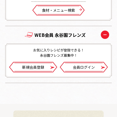
⾷材・メニュー検索
WEB会員 永谷園フレンズ
お気に入りレシピが登録できる！
永谷園フレンズ募集中！
新規会員登録
会員ログイン