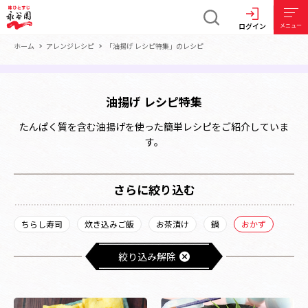
ログイン
メニュー
ホーム
アレンジレシピ
「油揚げ レシピ特集」のレシピ
油揚げ レシピ特集
たんぱく質を含む油揚げを使った簡単レシピをご紹介していま
す。
さらに絞り込む
ちらし寿司
炊き込みご飯
お茶漬け
鍋
おかず
絞り込み解除