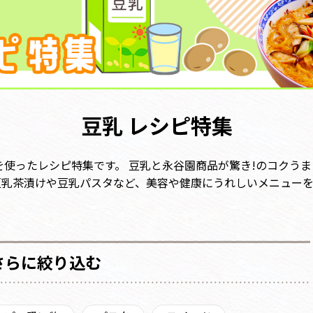
豆乳 レシピ特集
使ったレシピ特集です。 豆乳と永谷園商品が驚き!のコクうま
 豆乳茶漬けや豆乳パスタなど、美容や健康にうれしいメニュー
さらに絞り込む