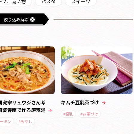
ープ、吸い物
パスタ
スイーツ
絞り込み解除
研究家リュウジさん考
キムチ豆乳茶づけ
麻婆春雨で作る麻辣湯
#豆乳
#お茶づけ
ラータン
#もやし