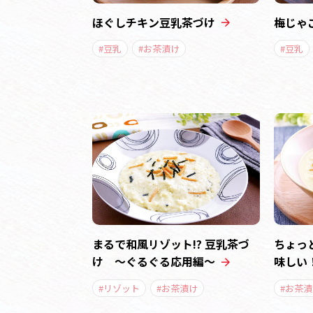
ほぐしチキン豆乳茶づけ
梅じゃ
#豆乳
#お茶漬け
#豆乳
まるで和風リゾット!? 豆乳茶づ
ちょっ
け ～ぐるぐる応用編～
味しい
#リゾット
#お茶漬け
#お茶漬