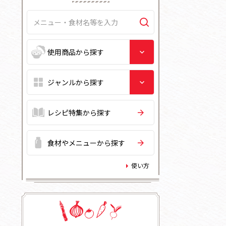
レシピ特集から探す
食材やメニューから探す
使い方