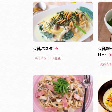
豆乳パスタ
豆乳親
け～
#パスタ
#豆乳
#お茶漬