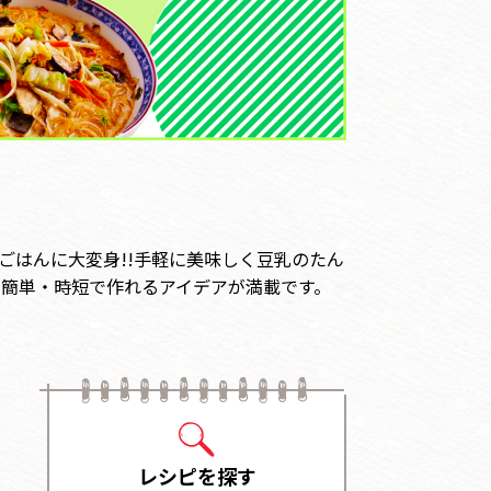
ごはんに大変身!!手軽に美味しく豆乳のたん
を簡単・時短で作れるアイデアが満載です。
レシピを探す