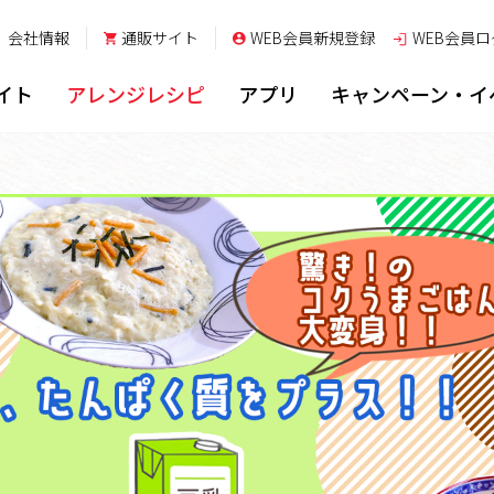
会社情報
通販サイト
WEB会員新規登録
WEB会員
ロ
イト
アレンジレシピ
アプリ
キャンペーン・イ