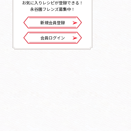
お気に入りレシピが登録できる！
永谷園フレンズ募集中！
新規会員登録
会員ログイン