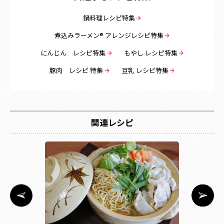
鍋料理レシピ特集
煮込みラーメン® アレンジレシピ特集
にんじん レシピ特集
もやし レシピ特集
豚肉 レシピ 特集
豆乳 レシピ特集
関連レシピ