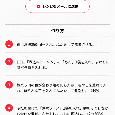
レシピをメールに送信
作り方
鍋にお湯350mlを入れ、ふたをして沸騰させる。
[1]に「煮込みラーメン」の「めん」1袋を入れ、まわりに
豚バラ肉を入れる。
豚バラ肉の色が変わり始めたら人参、もやしを重ねて入
れ、ほうれん草を入れてふたをして煮込む。（4分）
ふたを開けて「調味ソース」1袋を入れ、麺をほぐしなが
ら全体を混ぜ、ふたをしてさらに煮込む。（2分30秒）