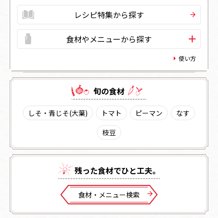
レシピ特集から探す
食材やメニューから探す
使い方
旬の⾷材
しそ・青じそ(大葉)
トマト
ピーマン
なす
枝豆
残った⾷材でひと⼯夫。
⾷材・メニュー検索