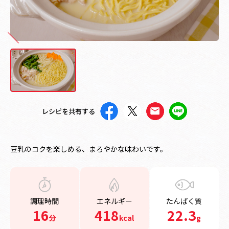
レシピを共有する
豆乳のコクを楽しめる、まろやかな味わいです。
調理時間
エネルギー
たんぱく質
16
418
22.3
分
kcal
g