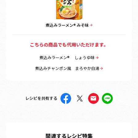
煮込みラーメン® みそ味
こちらの商品でも代用いただけます。
煮込みラーメン® しょうゆ味
煮込みチャンポン風 まろやか白湯
レシピを共有する
関連するレシピ特集