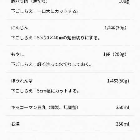
豚バラ肉（薄切り）
100g
下ごしらえ：一口大にカットする。
にんじん
1/4本(30g）
下ごしらえ：5×20×40㎜の短冊切りにする。
もやし
1袋（200g）
下ごしらえ：軽く洗って水切りしておく。
ほうれん草
1/4束(50g)
下ごしらえ：5cm幅にカットする。
キッコーマン豆乳（調製、無調整）
350ml
お湯
350ml