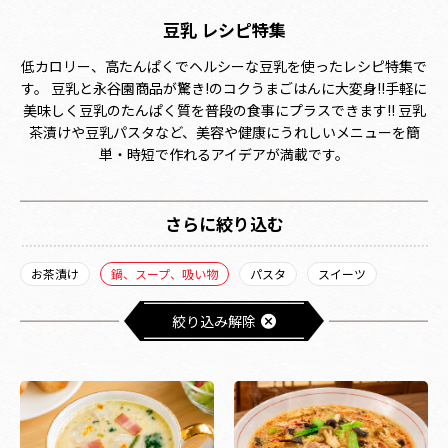
豆乳 レシピ特集
低カロリー、高たんぱくでヘルシーな豆乳を使ったレシピ特集で
す。 豆乳と永谷園商品が驚き!のコクうまごはんに大変身!!手軽に
美味しく豆乳のたんぱく質を普段の食事にプラスできます!! 豆乳
茶漬けや豆乳パスタなど、美容や健康にうれしいメニューを簡
単・時短で作れるアイデアが満載です。
さらに絞り込む
お茶漬け
鍋、スープ、吸い物
パスタ
スイーツ
絞り込み解除