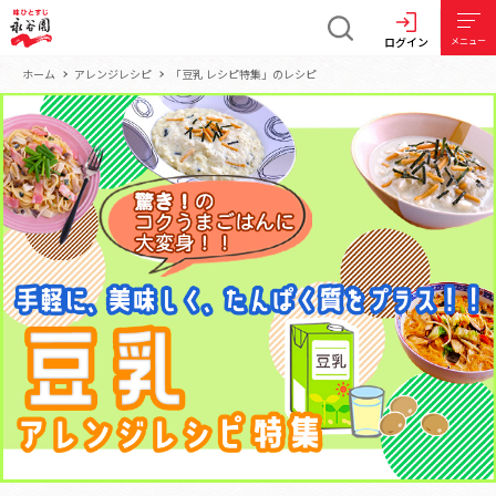
ログイン
メニュー
ホーム
アレンジレシピ
「豆乳 レシピ特集」のレシピ