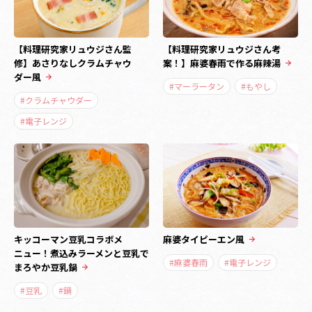
【料理研究家リュウジさん監
【料理研究家リュウジさん考
修】あさりなしクラムチャウ
案！】麻婆春雨で作る麻辣湯
ダー風
#マーラータン
#もやし
#クラムチャウダー
#電子レンジ
キッコーマン豆乳コラボメ
麻婆タイピーエン風
ニュー！煮込みラーメンと豆乳で
#麻婆春雨
#電子レンジ
まろやか豆乳鍋
#豆乳
#鍋