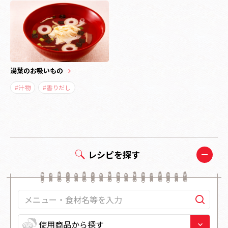
湯葉のお吸いもの
#汁物
#香りだし
レシピを探す