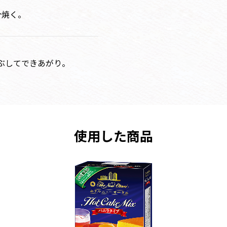
分焼く。
まぶしてできあがり。
使用した商品