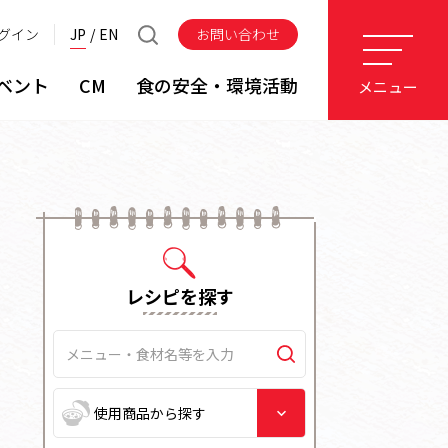
グイン
JP
EN
お問い合わせ
ベント
CM
食の安全・環境活動
メニュー
レシピを探す