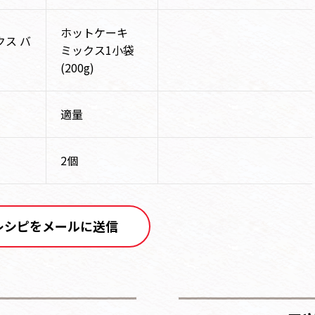
ホットケーキ
ス バ
ミックス1小袋
(200g)
適量
2個
レシピをメールに送信