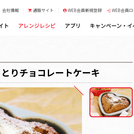
会社情報
通販サイト
WEB会員新規登録
WEB会員
ロ
イト
アレンジレシピ
アプリ
キャンペーン・イ
っとりチョコレートケーキ