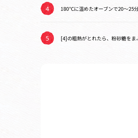
180℃に温めたオーブンで20～25
[4]の粗熱がとれたら、粉砂糖を