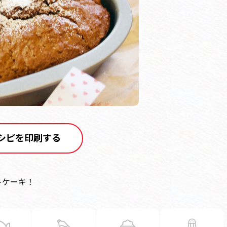
シピを印刷する
トケーキ！