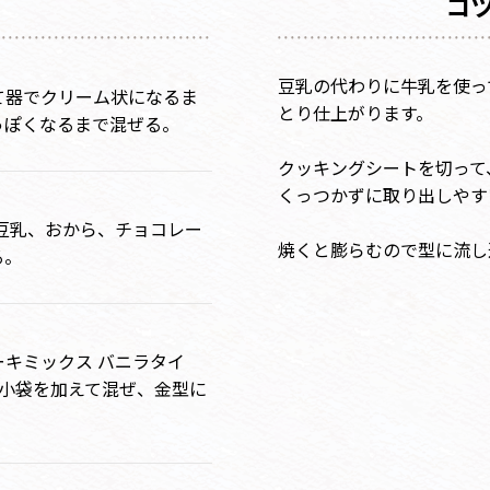
コ
豆乳の代わりに牛乳を使っ
て器でクリーム状になるま
とり仕上がります。
っぽくなるまで混ぜる。
クッキングシートを切って
くっつかずに取り出しやす
に豆乳、おから、チョコレー
焼くと膨らむので型に流し
る。
キミックス バニラタイ
1小袋を加えて混ぜ、金型に