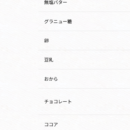
無塩バター
グラニュー糖
卵
豆乳
おから
チョコレート
ココア