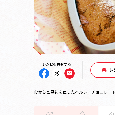
レシピを共有する
レ
おからと豆乳を使ったヘルシーチョコレー