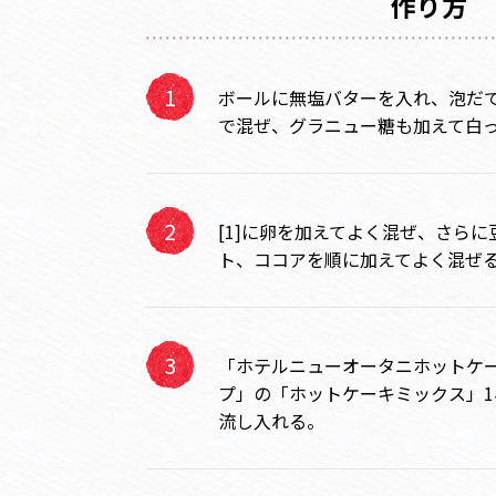
作り方
ボールに無塩バターを入れ、泡だ
で混ぜ、グラニュー糖も加えて白
[1]に卵を加えてよく混ぜ、さら
ト、ココアを順に加えてよく混ぜ
「ホテルニューオータニホットケー
プ」の「ホットケーキミックス」
流し入れる。