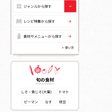
レシピ特集から探す
食材やメニューから探す
使い方
旬の⾷材
しそ・青じそ(大葉)
トマト
ピーマン
なす
枝豆