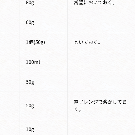
80g
常温においておく。
60g
1個(50g)
といておく。
100ml
50g
電子レンジで溶かしてお
50g
く。
10g