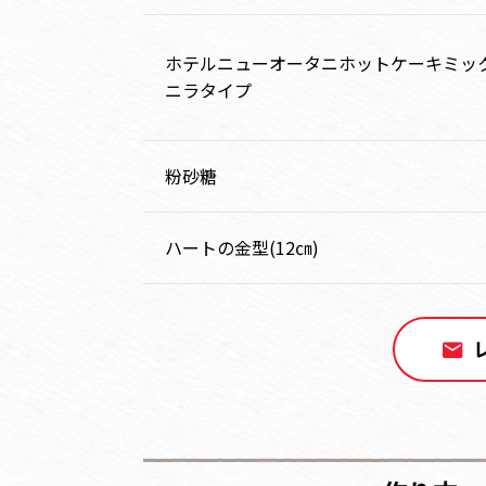
ホテルニューオータニホットケーキミック
ニラタイプ
粉砂糖
ハートの金型(12㎝)